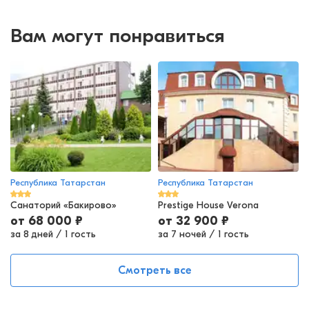
Вам могут понравиться
Республика Татарстан
Республика Татарстан
Санаторий «Бакирово»
Prestige House Verona
от
68 000
₽
от
32 900
₽
за 8 дней
/
1 гость
за 7 ночей
/
1 гость
Смотреть все