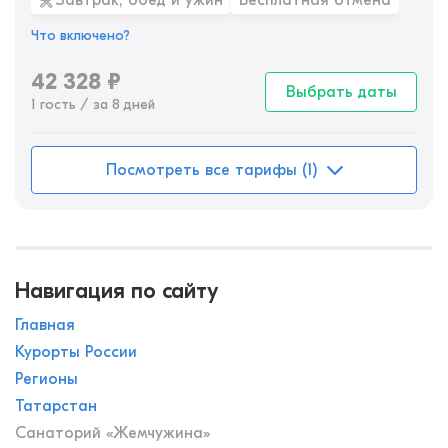
Завтрак, обед и ужин
Бесплатная отмена
Что включено?
42 328
₽
Выбрать даты
1 гость / за 8 дней
Посмотреть все тарифы (1)
Навигация по сайту
Главная
Курорты России
Регионы
Татарстан
Санаторий «Жемчужина»