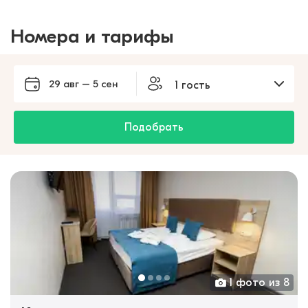
Номера и тарифы
29 авг – 5 сен
1 гость
Подобрать
1 фото из 8