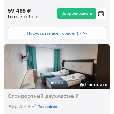
59 488
₽
Забронировать
1 гость / за 8 дней
Посмотреть все тарифы (1)
1 фото из 6
Стандартный двухместный
2
3
14 м
Подробнее