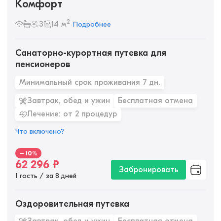
Комфорт
2
3
14 м
Подробнее
Санаторно-курортная путевка для
пенсионеров
Минимальный срок проживания 7 дн.
Завтрак, обед и ужин
Бесплатная отмена
Лечение: от 2 процедур
Что включено?
– 10%
62 296
₽
Забронировать
1 гость / за 8 дней
Оздоровительная путевка