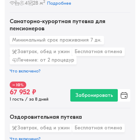
2
4
28 м
Подробнее
Санаторно-курортная путевка для
пенсионеров
Минимальный срок проживания 7 дн.
Завтрак, обед и ужин
Бесплатная отмена
Лечение: от 2 процедур
Что включено?
– 10%
67 952
₽
Забронировать
1 гость / за 8 дней
Оздоровительная путевка
Завтрак, обед и ужин
Бесплатная отмена
Что включено?