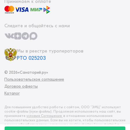
Принимаем к оплате
Следите и общайтесь с нами
Мы в реестре туроператоров
РТО 025203
©
2026
«Санаторий.ру»
Пользовательское соглашение
Договор оферты
Каталог
Для повышения удобства работы с сайтом, ООО "ЭМЦ" использует
cookie-файлы (куки‑файлы). Продолжая использовать наш сайт, вы
принимаете
условия Соглашения
в отношении использования
пользовательских данных. Если вы не хотите, чтобы пользовательские
данные обрабатывались, отключите cookie-файлы (куки‑файлы) в
настройках браузера