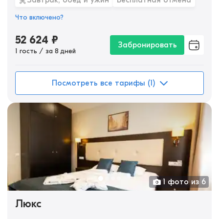
Завтрак, обед и ужин
Бесплатная отмена
Что включено?
52 624
₽
Забронировать
1 гость / за 8 дней
Посмотреть все тарифы (1)
1 фото из 6
Люкс