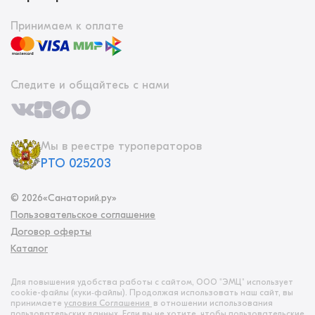
Принимаем к оплате
Следите и общайтесь с нами
Мы в реестре туроператоров
РТО 025203
©
2026
«Санаторий.ру»
Пользовательское соглашение
Договор оферты
Каталог
Для повышения удобства работы с сайтом, ООО "ЭМЦ" использует
cookie-файлы (куки‑файлы). Продолжая использовать наш сайт, вы
принимаете
условия Соглашения
в отношении использования
пользовательских данных. Если вы не хотите, чтобы пользовательские