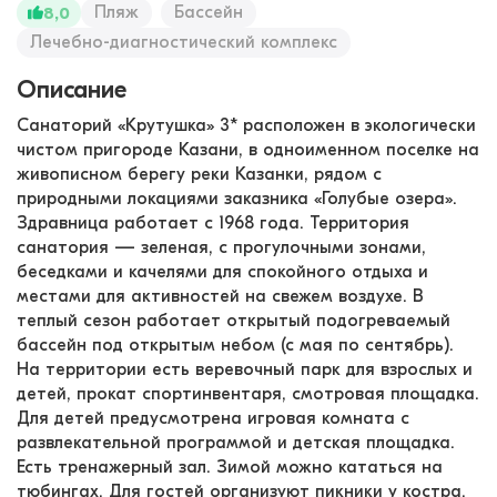
Пляж
Бассейн
8,0
Лечебно-диагностический комплекс
Описание
Санаторий «Крутушка» 3* расположен в экологически
чистом пригороде Казани, в одноименном поселке на
живописном берегу реки Казанки, рядом с
природными локациями заказника «Голубые озера».
Здравница работает с 1968 года. Территория
санатория — зеленая, с прогулочными зонами,
беседками и качелями для спокойного отдыха и
местами для активностей на свежем воздухе. В
теплый сезон работает открытый подогреваемый
бассейн под открытым небом (с мая по сентябрь).
На территории есть веревочный парк для взрослых и
детей, прокат спортинвентаря, смотровая площадка.
Для детей предусмотрена игровая комната с
развлекательной программой и детская площадка.
Есть тренажерный зал. Зимой можно кататься на
тюбингах. Для гостей организуют пикники у костра,