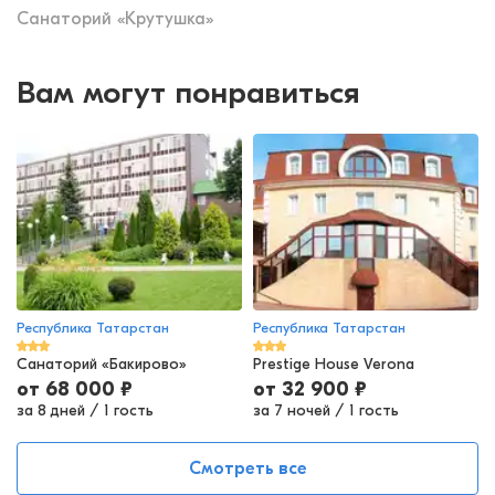
Санаторий «Крутушка»
Вам могут понравиться
Республика Татарстан
Республика Татарстан
Санаторий «Бакирово»
Prestige House Verona
от
68 000
₽
от
32 900
₽
за 8 дней
/
1 гость
за 7 ночей
/
1 гость
Смотреть все