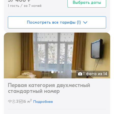
57 400
₽
Выбрать даты
1 гость / за 7 ночей
Посмотреть все тарифы (1)
1 фото из 14
Первая категория двухместный
стандартный номер
2
3
16 м
Подробнее