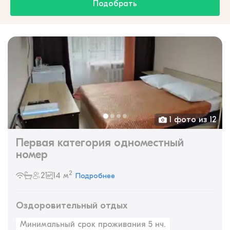
Подобрать
1 фото из 12
Первая категория одноместный
номер
2
2
14 м
Подробнее
Оздоровительный отдых
Минимальный срок проживания 5 нч.