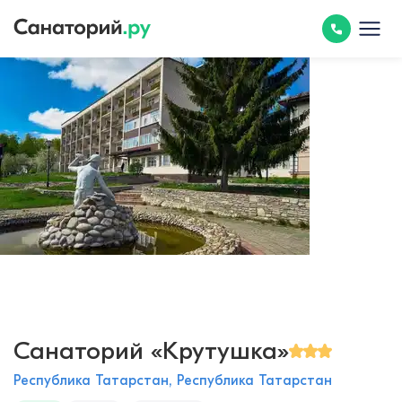
Санаторий «Крутушка»
Республика Татарстан, Республика Татарстан