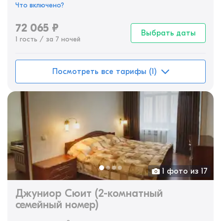
Что включено?
72 065
₽
Выбрать даты
1 гость / за 7 ночей
Посмотреть все тарифы (1)
1 фото из 17
Джуниор Сюит (2-комнатный
семейный номер)