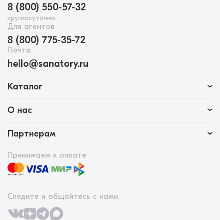
8 (800) 550-57-32
круглосуточно
Для агентов
8 (800) 775-35-72
Почта
hello@sanatory.ru
Каталог
О нас
Партнерам
Принимаем к оплате
Следите и общайтесь с нами