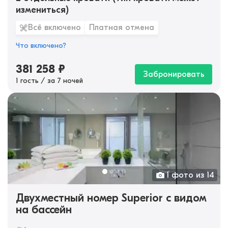
измениться)
Всё включено
Платная отмена
Что включено?
381 258
₽
Забронировать
1 гость / за 7 ночей
1 фото из 14
Двухместный номер Superior с видом
на бассейн