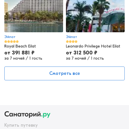
Эйлат
Эйлат
Royal Beach Eilat
Leonardo Privilege Hotel Eilat
от
391 881
₽
от
312 500
₽
за 7 ночей
/
1 гость
за 7 ночей
/
1 гость
Смотреть все
Купить путевку