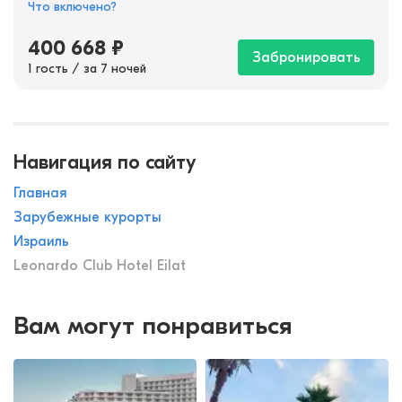
Что включено?
400 668
₽
Забронировать
1 гость / за 7 ночей
Навигация по сайту
Главная
Зарубежные курорты
Израиль
Leonardo Club Hotel Eilat
Вам могут понравиться