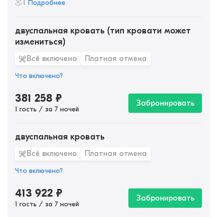
1
Подробнее
двуспальная кровать (тип кровати может
измениться)
Всё включено
Платная отмена
Что включено?
381 258
₽
Забронировать
1 гость / за 7 ночей
двуспальная кровать
Всё включено
Платная отмена
Что включено?
413 922
₽
Забронировать
1 гость / за 7 ночей