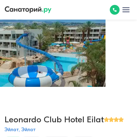
Leonardo Club Hotel Eilat
Эйлат, Эйлат