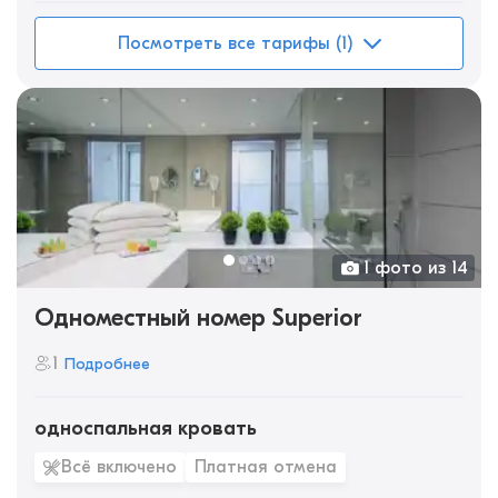
Посмотреть все тарифы (1)
1 фото из 14
Одноместный номер Superior
1
Подробнее
односпальная кровать
Всё включено
Платная отмена