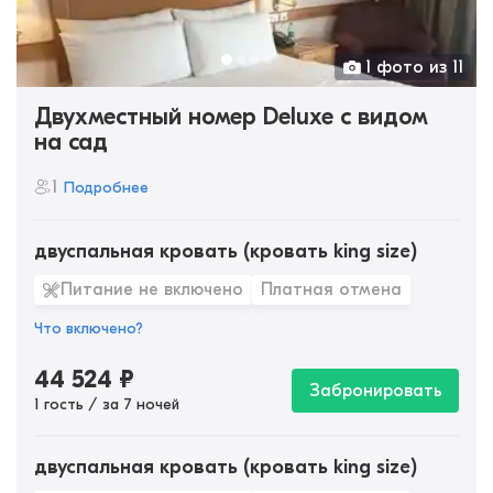
1 фото из 11
Двухместный номер Deluxe с видом
на сад
1
Подробнее
двуспальная кровать (кровать king size)
Питание не включено
Платная отмена
Что включено?
44 524
₽
Забронировать
1 гость / за 7 ночей
двуспальная кровать (кровать king size)