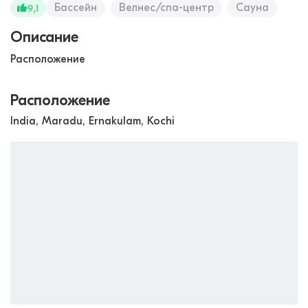
Бассейн
Велнес/спа-центр
Сауна
9,1
Описание
Расположение
Расположение
India, Maradu, Ernakulam, Kochi