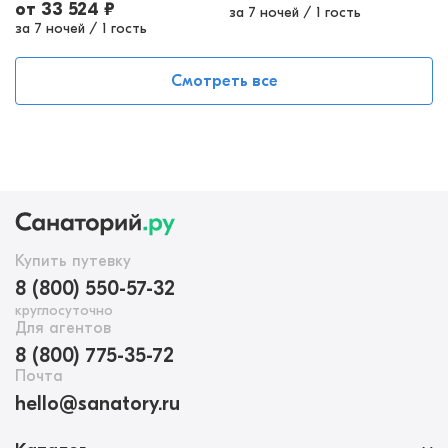
от
33 524
₽
за 7 ночей
/
1 гость
за 7 ночей
/
1 гость
Смотреть все
Купить путевку
8 (800) 550-57-32
круглосуточно
Для агентов
8 (800) 775-35-72
Почта
hello@sanatory.ru