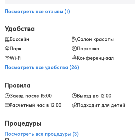
аюрведические процедуры, которые снимают
стресс и усталость. Хотела бы рекомендовать
Посмотреть все отзывы (1)
всем, кто хочет снять стресс и отдохнуть в
очень красивом месте.
Удобства
Бассейн
Салон красоты
Парк
Парковка
Wi-Fi
Конференц-зал
Посмотреть все удобства (26)
Правила
Заезд после 15:00
Выезд до 12:00
Расчетный час в 12:00
Подходит для детей
Процедуры
Посмотреть все процедуры (3)