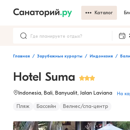
Каталог
Бл
Главная
Зарубежные курорты
Индонезия
Бал
Hotel Suma
Indonesia, Bali, Banyualit, Jalan Laviana
На ка
Пляж
Бассейн
Велнес/спа-центр