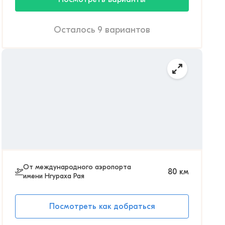
Осталось 9 вариантов
От международного аэропорта
80
км
имени Нгураха Рая
Посмотреть как добраться