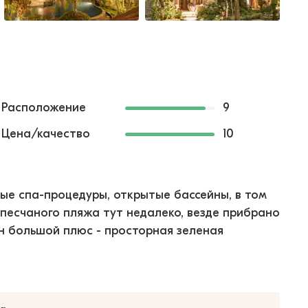
Расположение
9
Цена/качество
10
ные спа-процедуры, открытые бассейны, в том
о песчаного пляжа тут недалеко, везде прибрано
ин большой плюс - просторная зеленая