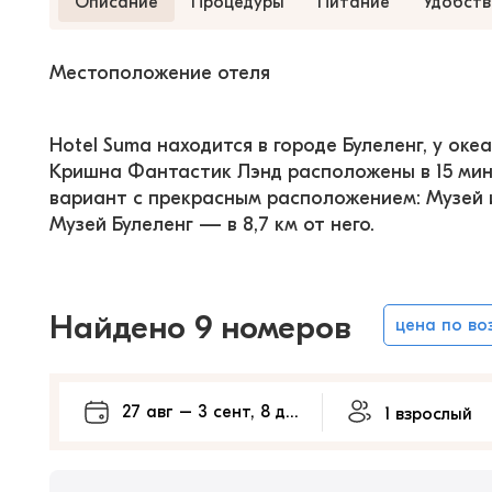
Описание
Процедуры
Питание
Удобств
Местоположение отеля
Hotel Suma находится в городе Булеленг, у ок
Кришна Фантастик Лэнд расположены в 15 мин
вариант с прекрасным расположением: Музей и 
Музей Булеленг — в 8,7 км от него.
Найдено 9 номеров
цена по во