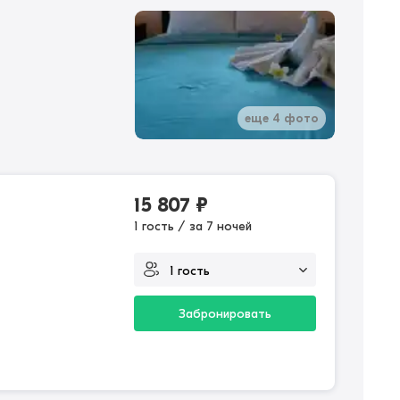
еще 4 фото
15 807
₽
1 гость / за 7 ночей
Забронировать