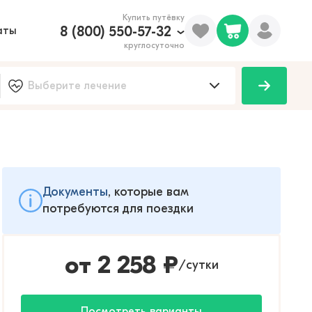
Купить путёвку
8 (800) 550-57-32
аты
круглосуточно
Документы
, которые вам
потребуются для поездки
от
2 258
₽
сутки
/
Посмотреть варианты