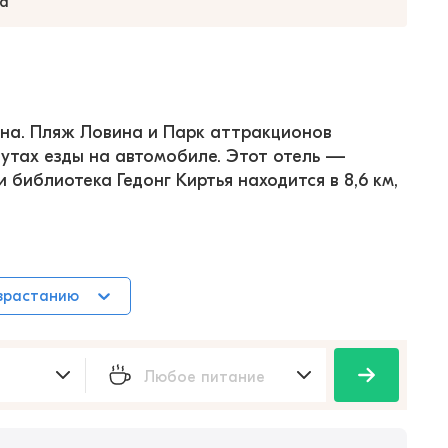
а
еана. Пляж Ловина и Парк аттракционов 
утах езды на автомобиле. Этот отель — 
библиотека Гедонг Киртья находится в 8,6 км, 
зрастанию