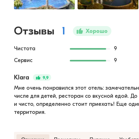
Отзывы
1
Хорошо
Чистота
9
Сервис
9
Klara
9,9
Мне очень понравился этот отель: замечатель
числе для детей, ресторан со вкусной едой. Д
и чисто, определенно стоит приехать! Еще од
территория.