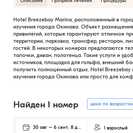
Описание
Профили лечения
Процедуры
Hotel Breezebay Marina, расположенный в горо
изучения города Окинава. Объект размещения 
привилегий, которые гарантируют отличное пре
территории, парковка, трансфер, ресторан, ли
гостей. В некоторых номерах предлагаются тел
тапочки, диван, полотенца. Такие услуги и удо
источников, площадка для гольфа, внешний бас
получить полноценный отдых. Hotel Breezebay
изучения города Окинава или просто для комф
Найден 1 номер
цена по возраста