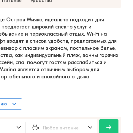
Питание
Удобства
де Остров Мияко, идеально подходит для 
предлагает широкий спектр услуг и 
бывание и первоклассный отдых. Wi-Fi на 
фт входят в список удобств, предлагаемых для 
евизор с плоским экраном, постельное белье, 
бства, как индивидуальный пляж, ванны горячих 
сейн, спа, помогут гостям расслабиться и 
 Marina является отличным выбором для 
ортабельного и спокойного отдыха.
нию