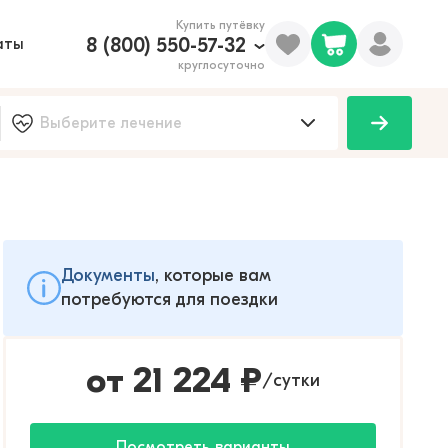
Купить путёвку
8 (800) 550-57-32
аты
круглосуточно
Документы
, которые вам
потребуются для поездки
от
21 224
₽
сутки
/
Посмотреть варианты