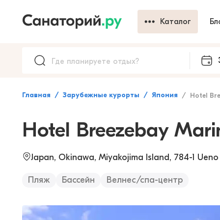
Каталог
Бл
Главная
Зарубежные курорты
Япония
Hotel Breez
Hotel Breezebay Mari
Japan, Okinawa, Miyakojima Island, 784-1 Ueno
Пляж
Бассейн
Велнес/спа-центр