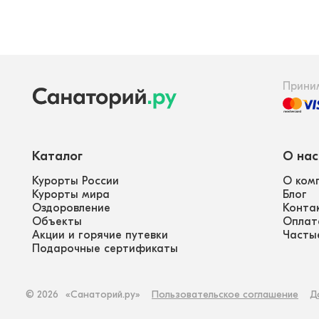
Прини
Каталог
О нас
Курорты России
О ком
Курорты мира
Блог
Оздоровление
Конта
Объекты
Оплат
Акции и горячие путевки
Часты
Подарочные сертификаты
©
2026
«Санаторий.ру»
Пользовательское соглашение
Д