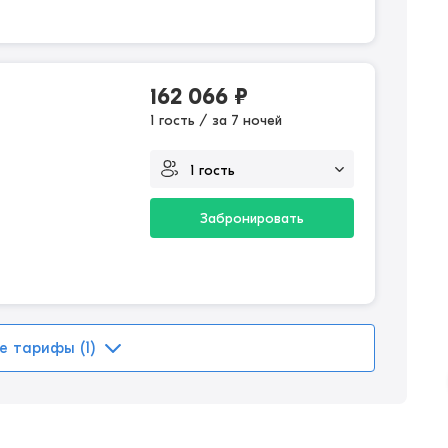
162 066
₽
1 гость / за 7 ночей
Забронировать
е тарифы (1)