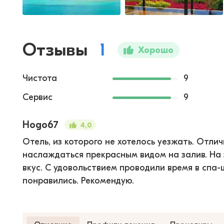
Отзывы
1
Хорошо
Чистота
9
Сервис
9
Hogo67
4,0
Отель, из которого не хотелось уезжать. Отл
наслаждаться прекрасным видом на залив. На
вкус. С удовольствием проводили время в спа-
понравились. Рекомендую.