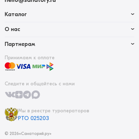
Каталог
О нас
Партнерам
Принимаем к оплате
Следите и общайтесь с нами
Мы в реестре туроператоров
РТО 025203
©
2026
«Санаторий.ру»