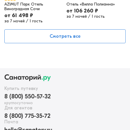
AZIMUT Парк Отель
Отель «Вилла Полианна»
Виноградная Сочи
от
106 260
₽
от
61 498
₽
за 7 ночей
/
1 гость
за 7 ночей
/
1 гость
Смотреть все
Купить путевку
8 (800) 550-57-32
круглосуточно
Для агентов
8 (800) 775-35-72
Почта
hello@sanatory.ru