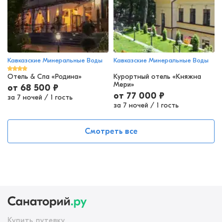
Кавказские Минеральные Воды
Кавказские Минеральные Воды
Отель & Спа «Родина»
Курортный отель «Княжна
Мери»
от
68 500
₽
от
77 000
₽
за 7 ночей
/
1 гость
за 7 ночей
/
1 гость
Смотреть все
Купить путевку