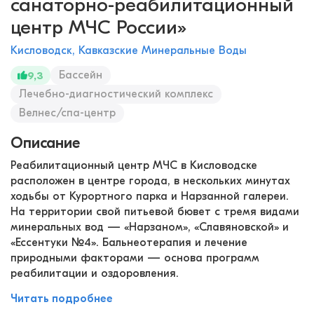
санаторно-реабилитационный
центр МЧС России»
Кисловодск, Кавказские Минеральные Воды
Бассейн
9,3
Лечебно-диагностический комплекс
Велнес/спа-центр
Описание
Реабилитационный центр МЧС в Кисловодске
расположен в центре города, в нескольких минутах
ходьбы от Курортного парка и Нарзанной галереи.
На территории свой питьевой бювет с тремя видами
минеральных вод — «Нарзаном», «Славяновской» и
«Ессентуки №4». Бальнеотерапия и лечение
природными факторами — основа программ
реабилитации и оздоровления.
Читать подробнее