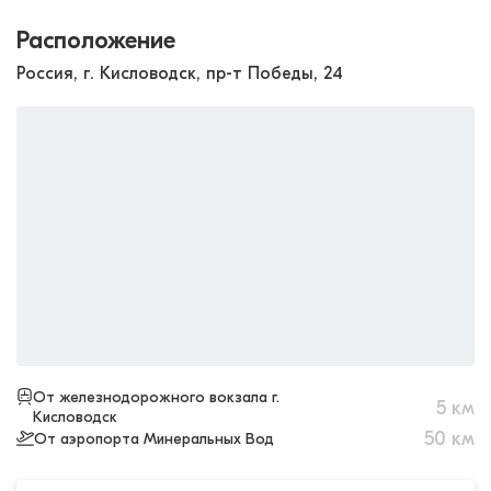
Расположение
Россия, г. Кисловодск, пр-т Победы, 24
От железнодорожного вокзала г.
5
км
Кисловодск
50
км
От аэропорта Минеральных Вод