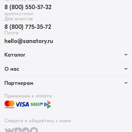
8 (800) 550-57-32
круглосуточно
Для агентов
8 (800) 775-35-72
Почта
hello@sanatory.ru
Каталог
О нас
Партнерам
Принимаем к оплате
Следите и общайтесь с нами