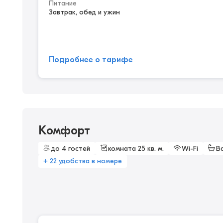
Питание
Завтрак, обед и ужин
Подробнее о тарифе
Комфорт
до 4 гостей
комната 25 кв. м.
Wi-Fi
В
+ 22 удобства в номере