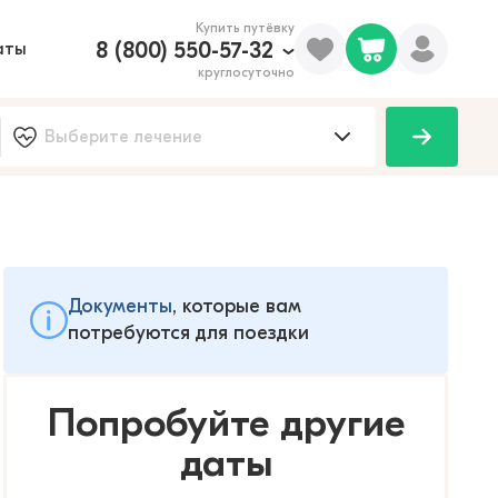
Купить путёвку
8 (800) 550-57-32
аты
круглосуточно
Документы
, которые вам
потребуются для поездки
Попробуйте другие
даты