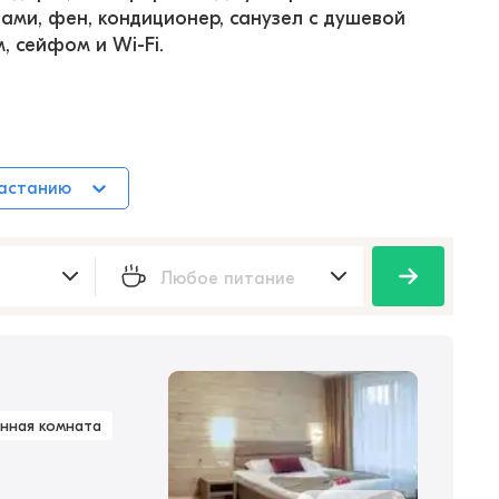
ами, фен, кондиционер, санузел с душевой 
, сейфом и Wi-Fi.
растанию
нная комната