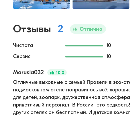
Отзывы
2
Отлично
Чистота
10
Сервис
10
Marusia032
10,0
Отличные выходные с семьей Провели в эко-от
подмосковном отеле понравилось всё: хороши
для детей, зоопарк, дружественная атмосфера
приветливый персонал! В России- это редкость
других отелях он бесплатный. И детская комната