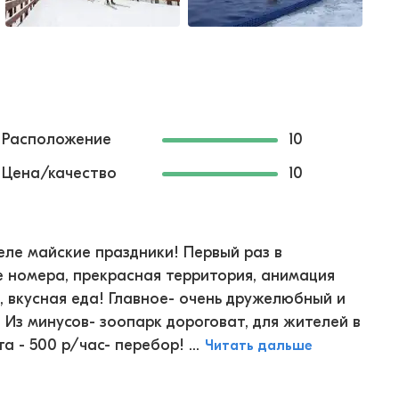
Расположение
10
Цена/качество
10
еле майские праздники! Первый раз в
е номера, прекрасная территория, анимация
, вкусная еда! Главное- очень дружелюбный и
! Из минусов- зоопарк дороговат, для жителей в
 - 500 р/час- перебор! ...
Читать дальше