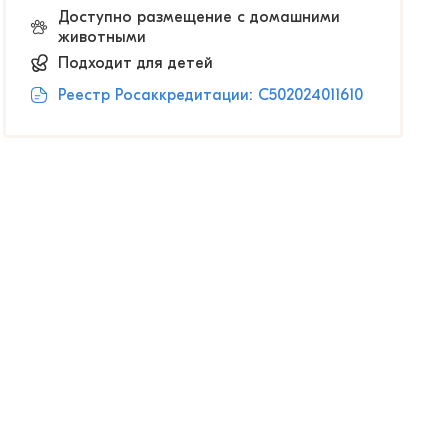
Доступно размещение с домашними
животными
Подходит для детей
Реестр Росаккредитации: С502024011610