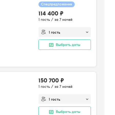
Спецпредложение
114 400
₽
1 гость / за 7 ночей
Выбрать даты
150 700
₽
1 гость / за 7 ночей
Выбрать даты