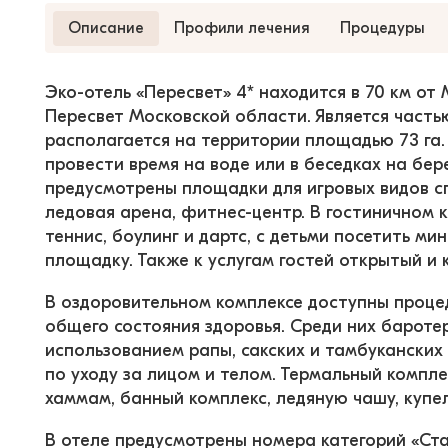
Описание
Профили лечения
Процедуры
Эко-отель «Пересвет» 4* находится в 70 км от
Пересвет Московской области. Является частью
располагается на территории площадью 73 га. 
провести время на воде или в беседках на бер
предусмотрены площадки для игровых видов сп
ледовая арена, фитнес-центр. В гостиничном 
теннис, боулинг и дартс, с детьми посетить ми
площадку. Также к услугам гостей открытый и 
В оздоровительном комплексе доступны процед
общего состояния здоровья. Среди них баротер
использованием рапы, сакских и тамбуканских 
по уходу за лицом и телом. Термальный компле
хаммам, банный комплекс, ледяную чашу, купе
В отеле предусмотрены номера категорий «Ста