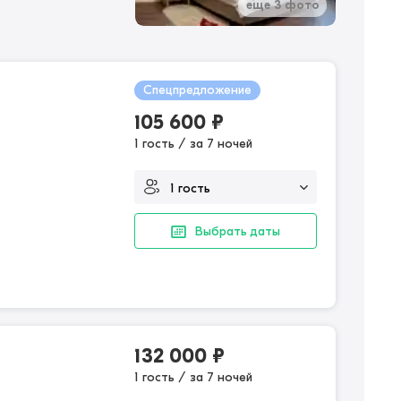
еще 3 фото
Спецпредложение
105 600
₽
1 гость / за 7 ночей
Выбрать даты
132 000
₽
1 гость / за 7 ночей