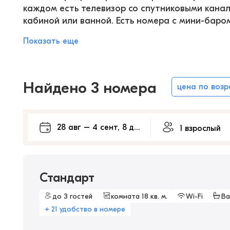
каждом есть телевизор со спутниковыми канал
кабиной или ванной. Есть номера с мини-баром
Показать еще
Найдено 3 номера
цена по воз
Стандарт
до 3 гостей
комната 18 кв. м.
Wi-Fi
Ва
+ 21 удобство в номере