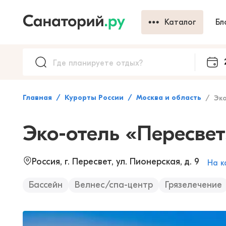
Каталог
Бл
Главная
Курорты России
Москва и область
Эко
Эко-отель «Пересвет
Россия, г. Пересвет, ул. Пионерская, д. 9
На к
Бассейн
Велнес/спа-центр
Грязелечение