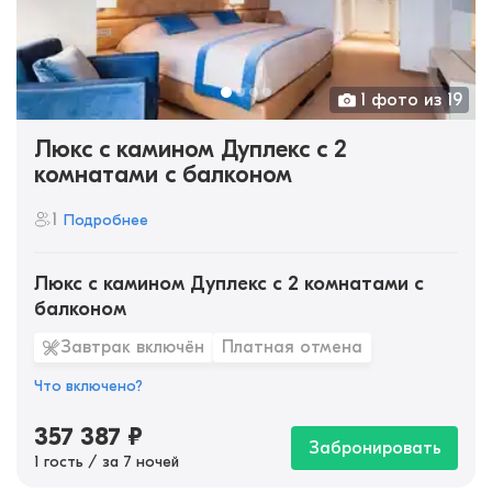
1 фото из 19
Люкс с камином Дуплекс с 2
комнатами с балконом
1
Подробнее
Люкс с камином Дуплекс с 2 комнатами с
балконом
Завтрак включён
Платная отмена
Что включено?
357 387
₽
Забронировать
1 гость / за 7 ночей