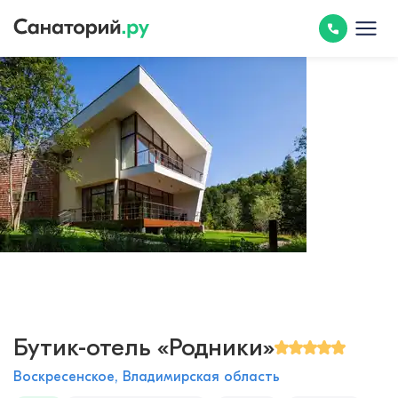
Бутик-отель «Родники»
Воскресенское, Владимирская область