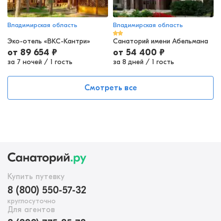
Владимирская область
Владимирская область
Эко-отель «ВКС-Кантри»
Санаторий имени Абельмана
от
89 654
₽
от
54 400
₽
за 7 ночей
/
1 гость
за 8 дней
/
1 гость
Смотреть все
Купить путевку
8 (800) 550-57-32
круглосуточно
Для агентов