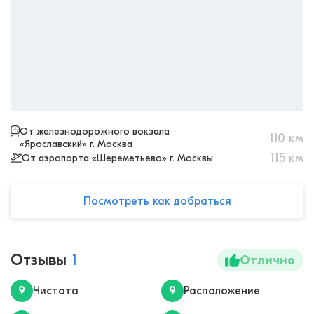
От железнодорожного вокзала
110
км
«Ярославский» г. Москва
115
км
От аэропорта «Шереметьево» г. Москвы
Посмотреть как добраться
Отзывы
1
Отлично
9
Чистота
9
Расположение