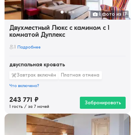
1 фото из 17
Двухместный Люкс с камином c 1
комнатой Дуплекс
1
Подробнее
двуспальная кровать
Завтрак включён
Платная отмена
Что включено?
243 771
₽
Забронировать
1 гость / за 7 ночей