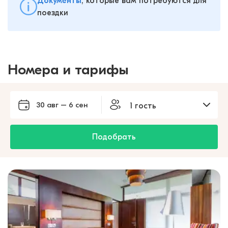
Документы
, которые вам потребуются для
поездки
Номера и тарифы
30 авг – 6 сен
1 гость
Подобрать