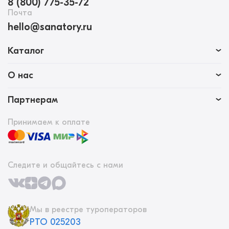
8 (800) 775-35-72
Почта
hello@sanatory.ru
Каталог
О нас
Партнерам
Принимаем к оплате
Следите и общайтесь с нами
Мы в реестре туроператоров
РТО 025203