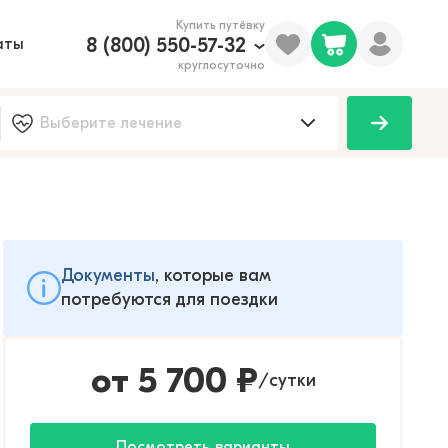
Купить путёвку
8 (800) 550-57-32
аты
круглосуточно
Документы
, которые вам
потребуются для поездки
от
5 700
₽
сутки
/
Посмотреть варианты