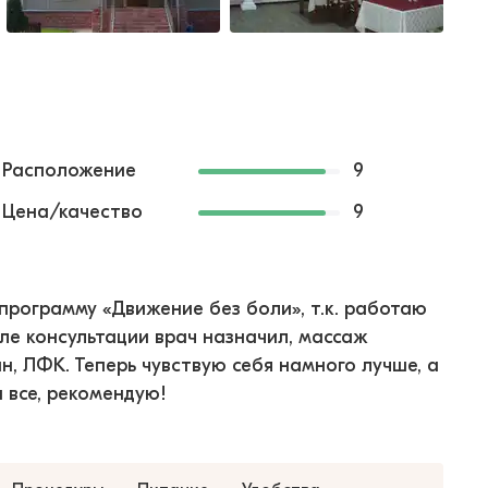
Расположение
9
Цена/качество
9
программу «Движение без боли», т.к. работаю
ле консультации врач назначил, массаж
, ЛФК. Теперь чувствую себя намного лучше, а
 все, рекомендую!