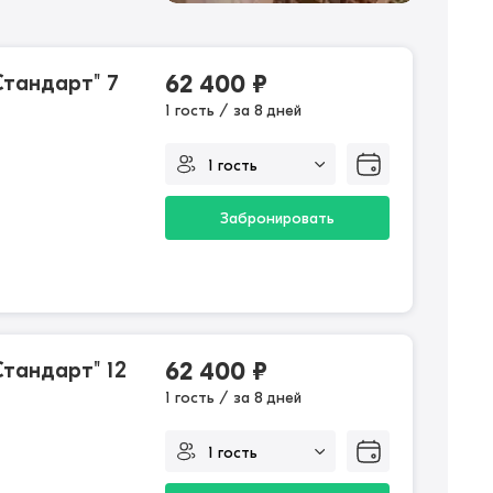
тандарт" 7
62 400
₽
1 гость / за 8 дней
Забронировать
тандарт" 12
62 400
₽
1 гость / за 8 дней