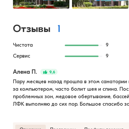
Отзывы
1
Чистота
9
Сервис
9
Алена П.
9,6
Пару месяцев назад прошла в этом санатории 
за компьютером, часто болит шея и спина. Пос
проблемных зон, медовое обертывание, бассейн
ЛФК выполняю до сих пор. Большое спасибо за