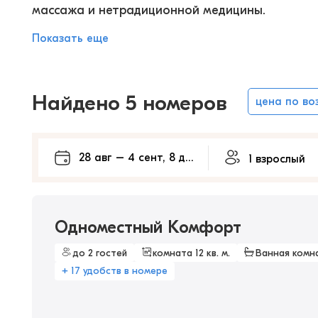
массажа и нетрадиционной медицины.
Показать еще
Найдено 5 номеров
цена по во
Одноместный Комфорт
до 2 гостей
комната 12 кв. м.
Ванная комн
+ 17 удобств в номере