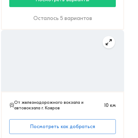
Осталось 5 вариантов
От железнодорожного вокзала и
10
км
автовокзала г. Ковров
Посмотреть как добраться