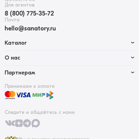
Для агентов
8 (800) 775-35-72
Почта
hello@sanatory.ru
Каталог
О нас
Партнерам
Принимаем к оплате
Следите и общайтесь с нами