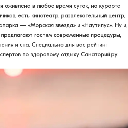
 оживлена в любое время суток, на курорте
чиков, есть кинотеатр, развлекательный центр,
апарка — «Морская звезда» и «Наутилус». Ну и,
о предлагают гостям современные процедуры,
ения и спа. Специально для вас рейтинг
кспертов по здоровому отдыху Санаторий.ру.