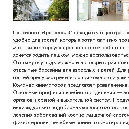
Пансионат «Гренада» 3* находится в центре Ла
удобно для гостей, которые хотят активно про
м от жилых корпусов располагается собственн
хочется ходить пешком, можно воспользовать
Отдохнуть у воды можно и на территории пан
открытые бассейны для взрослых и детей. Для
гостей предусмотрены игровая комната и улич
Команда аниматоров предлагает развлечения 
Основные профили лечебного отделения — за
органов, нервной и дыхательной систем. Пред
индивидуально подобранными для каждого гост
лечения заболеваний костно-мышечной систе
физиотерапии, лечебные ванны, озонотерапия