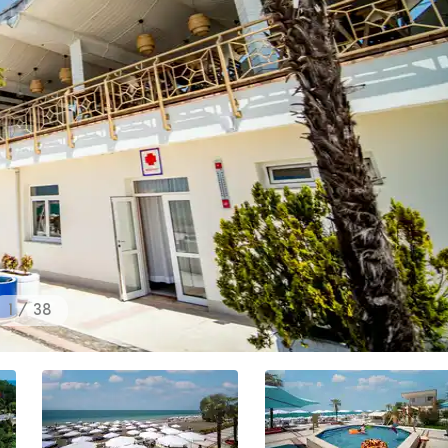
1 / 38