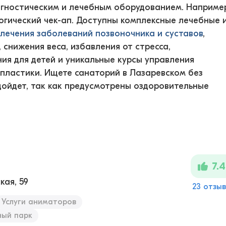
гностическим и лечебным оборудованием. Например
логический чек-ап. Доступны комплексные лечебные 
лечения заболеваний позвоночника и суставов
,
а, снижения веса, избавления от стресса,
ия для детей и уникальные курсы управления
 пластики. Ищете санаторий в Лазаревском без
дойдет, так как предусмотрены оздоровительные
7.4
кая, 59
23 отзы
Услуги аниматоров
ый парк