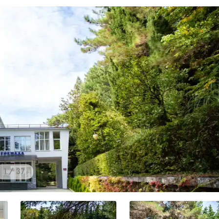
1 / 37