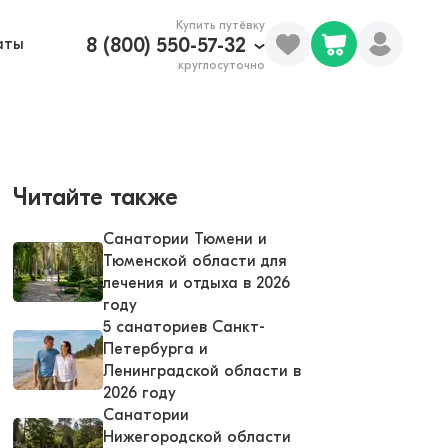
Купить путёвку
8 (800) 550-57-32
аты
круглосуточно
Читайте также
Санатории Тюмени и
Тюменской области для
лечения и отдыха в 2026
году
5 санаториев Санкт-
Петербурга и
Ленинградской области в
2026 году
Санатории
Нижегородской области