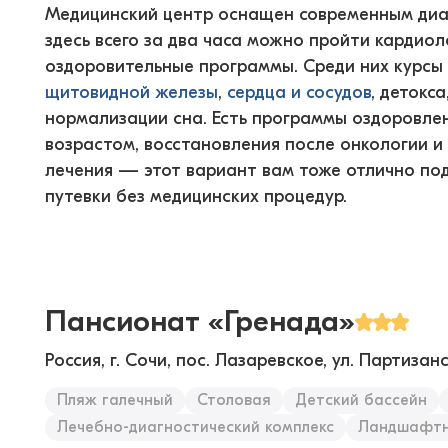
Медицинский центр оснащен современным диа
здесь всего за два часа можно пройти кардио
оздоровительные программы. Среди них курсы
щитовидной железы
,
сердца и сосудов
, детокс
нормализации сна. Есть программы оздоровлен
возрастом, восстановления после онкологии и
лечения — этот вариант вам тоже отлично по
путевки без медицинских процедур.
Пансионат «Гренада»
Россия, г. Сочи, пос. Лазаревское, ул. Партизанс
Пляж галечный
Столовая
Детский бассейн
Лечебно-диагностический комплекс
Ландшафтн