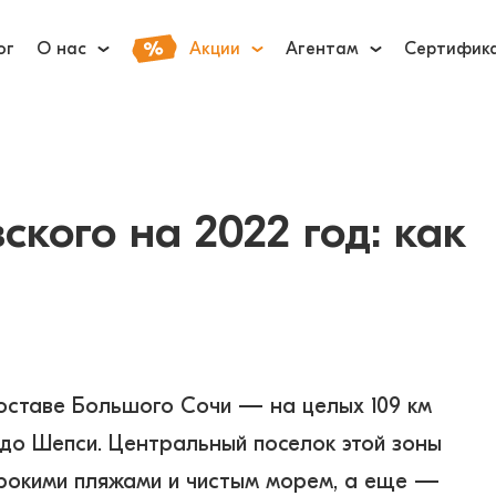
ог
О нас
Акции
Агентам
Сертифик
кого на 2022 год: как
оставе Большого Сочи — на целых 109 км
до Шепси. Центральный поселок этой зоны
ирокими пляжами и чистым морем, а еще —