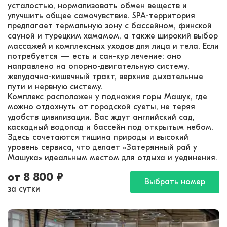
усталостью, нормализовать обмен веществ и
улучшить общее самочувствие. SPA-территория
предлагает термальную зону с бассейном, финской
сауной и турецким хамамом, а также широкий выбор
массажей и комплексных уходов для лица и тела. Если
потребуется — есть и сан-кур лечение: оно
направлено на опорно-двигательную систему,
желудочно-кишечный тракт, верхние дыхательные
пути и нервную систему.
Комплекс расположен у подножия горы Машук, где
можно отдохнуть от городской суеты, не теряя
удобств цивилизации. Вас ждут английский сад,
каскадный водопад и бассейн под открытым небом.
Здесь сочетаются тишина природы и высокий
уровень сервиса, что делает «Затерянный рай у
Машука» идеальным местом для отдыха и уединения.
от
8 800
₽
Выбрать номер
за сутки