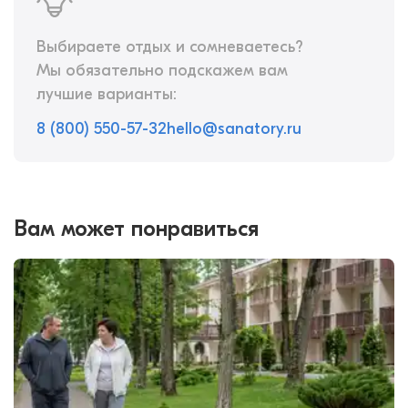
Выбираете отдых и сомневаетесь?
Мы обязательно подскажем вам
лучшие варианты:
8 (800) 550-57-32
hello@sanatory.ru
Вам может понравиться