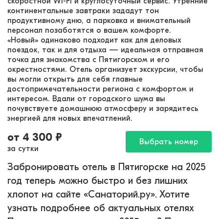
скоростной Wi-Fi и круглосуточный сервис. Утренние
континентальные завтраки зададут тон
продуктивному дню, а парковка и внимательный
персонал позаботятся о вашем комфорте.
«Новый» одинаково подходит как для деловых
поездок, так и для отдыха — идеальная отправная
точка для знакомства с Пятигорском и его
окрестностями. Отель организует экскурсии, чтобы
вы могли открыть для себя главные
достопримечательности региона с комфортом и
интересом. Вдали от городского шума вы
почувствуете домашнюю атмосферу и зарядитесь
энергией для новых впечатлений.
от
4 300
₽
Выбрать номер
за сутки
Забронировать отель в Пятигорске на 2025
год теперь можно быстро и без лишних
хлопот на сайте «Санаторий.ру». Хотите
узнать подробнее об актуальных отелях