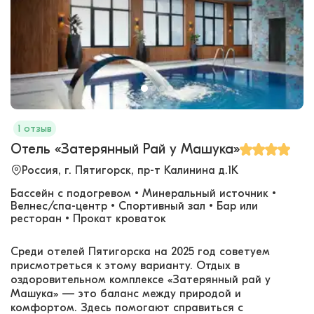
1 отзыв
Отель «Затерянный Рай у Машука»
Россия, г. Пятигорск, пр-т Калинина д.1К
Бассейн с подогревом • Минеральный источник •
Велнес/спа-центр • Спортивный зал • Бар или
ресторан • Прокат кроваток
Среди отелей Пятигорска на 2025 год советуем
присмотреться к этому варианту. Отдых в
оздоровительном комплексе «Затерянный рай у
Машука» — это баланс между природой и
комфортом. Здесь помогают справиться с