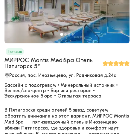
1 отзыв
МИРРОС Montis MediSpa Отель
Пятигорск 5*
Россия, пос. Иноземцево, ул. Родниковая д.24а
Бассейн с подогревом • Минеральный источник •
Велнес/спа-центр • Бар или ресторан •
Экскурсионное бюро • Открытая терраса
В Пятигорске среди отелей 5 звезд советуем
обратить внимание на этот вариант. МИРРОС Montis
MediSpa — пятизвездочный отель в Иноземцево
вблизи Пятигорска, где здоровье и комфорт идут