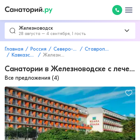
Железноводск
28 августа – 4 сентября, 1 гость
Главная
Россия
Северо-Кавказский федеральный округ
Ставропольский край
Кавказские Минеральные Воды
Железноводск
Санатории в Железноводске с лечением заболеваний сердечно-сосудистой системы
Все предложения (4)