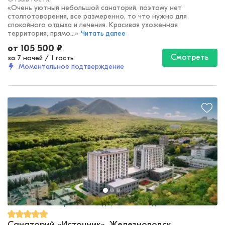
«
Очень уютный небольшой санаторий, поэтому нет
столпотоворения, все размеренно, то что нужно для
спокойного отдыха и лечения. Красивая ухоженная
территория, прямо...
»
Читать далее
от
105 500
₽
Смотреть
за 7 ночей
/
1 гость
Моментальное подтверждение
Кавказские Минеральные Воды, Железноводск
Санаторий «Источник», Железноводск