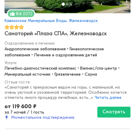
(
127
)
8.6
Кавказские Минеральные Воды, Железноводск
Санаторий «Плаза СПА», Железноводск
Оздоровление и лечение
:
Андрологические заболевания • Гинекологические 
заболевания • Лечение и оздоровление детей
Услуги:
Лечебно-диагностический комплекс • Велнес/спа-центр • 
Минеральный источник • Грязелечение • Сауна
Отзыв гостя:
«
Санаторий с прекрасным видом на горы, с маленькой, но
очень уютной и ухоженной территорией. Особенно хочется
отметить много процедур лечебных, есть...
»
Читать далее
от
119 600
₽
Смотреть
за 7 ночей
/
1 гость
Моментальное подтверждение