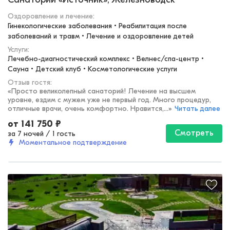
Оздоровление и лечение
:
Гинекологические заболевания • Реабилитация после 
заболеваний и травм • Лечение и оздоровление детей
Услуги:
Лечебно-диагностический комплекс • Велнес/спа-центр • 
Сауна • Детский клуб • Косметологические услуги
Отзыв гостя:
«
Просто великолепный санаторий! Лечение на высшем
уровне, ездим с мужем уже не первый год. Много процедур,
отличные врачи, очень комфортно. Нравится,...
»
Читать далее
от
141 750
₽
Смотреть
за 7 ночей
/
1 гость
Моментальное подтверждение