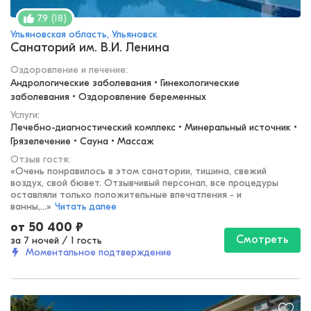
(
18
)
7.9
Ульяновская область, Ульяновск
Санаторий им. В.И. Ленина
Оздоровление и лечение
:
Андрологические заболевания • Гинекологические 
заболевания • Оздоровление беременных
Услуги:
Лечебно-диагностический комплекс • Минеральный источник • 
Грязелечение • Сауна • Массаж
Отзыв гостя:
«
Очень понравилось в этом санатории, тишина, свежий
воздух, свой бювет. Отзывчивый персонал, все процедуры
оставляли только положительные впечатления - и
ванны,...
»
Читать далее
от
50 400
₽
Смотреть
за 7 ночей
/
1 гость
Моментальное подтверждение