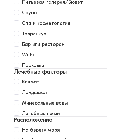
Питьевая галерея/Бювет
Сауна
Спа и косметология
Терренкур
Бар или ресторан
Wi-Fi
Парковка
Лечебные факторы
Климат
Ландшафт
Минеральные воды
Лечебные грязи
Расположение
На берегу моря