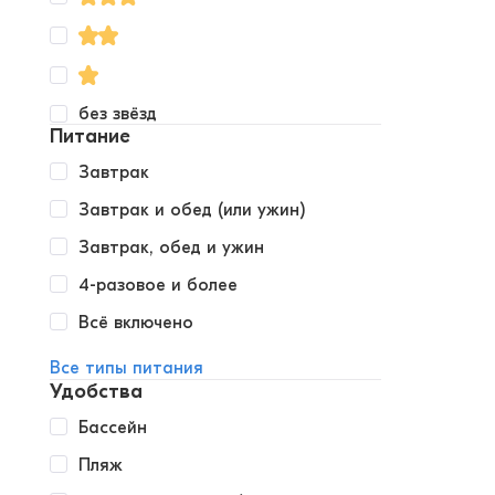
без звёзд
Питание
Завтрак
Завтрак и обед (или ужин)
Завтрак, обед и ужин
4-разовое и более
Всё включено
Все типы питания
Удобства
Бассейн
Пляж