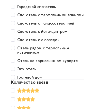
Городской спа-отель
Спа-отель с термальными ваннами
Спа-отель с талассотерапией
Спа-отель с йога-центром
Спа-отель с аюрведой
Отель рядом с термальным
источником
Отель на горнолыжном курорте
Эко-отель
Гостевой дом
Количество звёзд