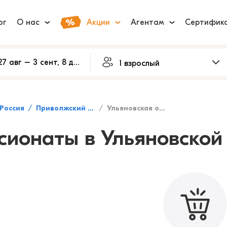
ог
О нас
Акции
Агентам
Сертифик
Россия
Приволжский федеральный округ
Ульяновская область
сионаты в Ульяновской