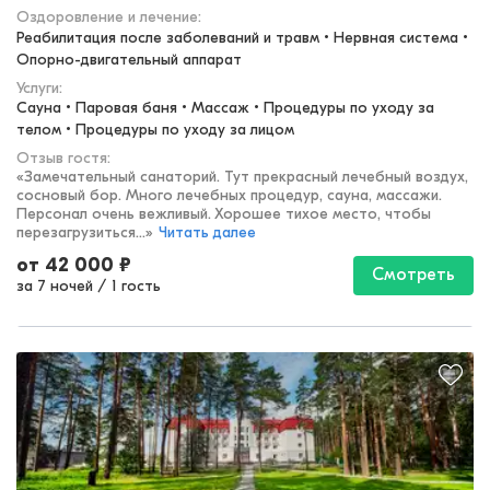
Оздоровление и лечение
:
Реабилитация после заболеваний и травм • Нервная система • 
Опорно-двигательный аппарат
Услуги:
Сауна • Паровая баня • Массаж • Процедуры по уходу за 
телом • Процедуры по уходу за лицом
Отзыв гостя:
«
Замечательный санаторий. Тут прекрасный лечебный воздух,
сосновый бор. Много лечебных процедур, сауна, массажи.
Персонал очень вежливый. Хорошее тихое место, чтобы
перезагрузиться...
»
Читать далее
от
42 000
₽
Смотреть
за 7 ночей
/
1 гость