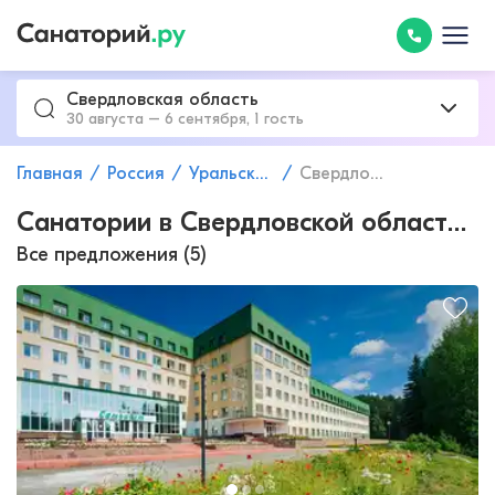
Свердловская область
30 августа – 6 сентября, 1 гость
Главная
Россия
Уральский федеральный округ
Свердловская область
Санатории в Свердловской области с лечением заболеваний сердечно-сосудистой системы
Все предложения (5)