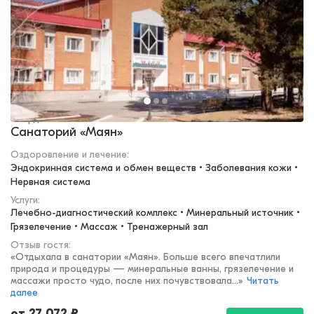
Свердловская область
Санаторий «Маян»
Оздоровление и лечение
:
Эндокринная система и обмен веществ • Заболевания кожи • 
Нервная система
Услуги:
Лечебно-диагностический комплекс • Минеральный источник • 
Грязелечение • Массаж • Тренажерный зал
Отзыв гостя:
«
Отдыхала в санатории «Маян». Больше всего впечатлили
природа и процедуры — минеральные ванны, грязелечение и
массажи просто чудо, после них почувствовала...
»
Читать
далее
от
27 072
₽