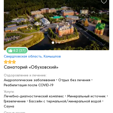
(
37
)
6.2
Свердловская область, Камышлов
Санаторий «Обуховский»
Оздоровление и лечение
:
Андрологические заболевания • Отдых без лечения • 
Реабилитация после COVID-19
Услуги:
Лечебно-диагностический комплекс • Минеральный источник • 
Грязелечение • Бассейн с термальной/минеральной водой • 
Сауна
Отзыв гостя: