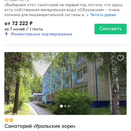
«
Выбираем этот санаторий не первый год, потому что здесь
есть собственная минеральная вода «Обуховская» - очень
полезна для пищеварительной системы и...
»
Читать далее
от
72 222
₽
Смотреть
за 7 ночей
/
1 гость
Моментальное подтверждение
Свердловская область, Асбест
Санаторий «Уральские зори»