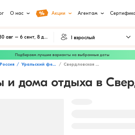
ог
О нас
Акции
Агентам
Сертифик
Подбираем лучшие варианты на выбранные даты
Россия
Уральский федеральный округ
Свердловская область
ы и дома отдыха в Све