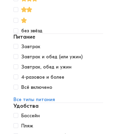
без звёзд
Питание
Завтрак
Завтрак и обед (или ужин)
Завтрак, обед и ужин
4-разовое и более
Всё включено
Все типы питания
Удобства
Бассейн
Пляж