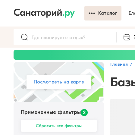
Каталог
Бл
Главная
Баз
Посмотреть на карте
Примененные фильтры
2
Сбросить все фильтры