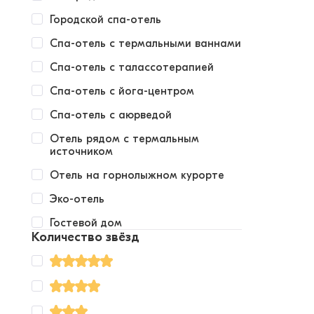
Городской спа-отель
Спа-отель с термальными ваннами
Спа-отель с талассотерапией
Спа-отель с йога-центром
Спа-отель с аюрведой
Отель рядом с термальным
источником
Отель на горнолыжном курорте
Эко-отель
Гостевой дом
Количество звёзд