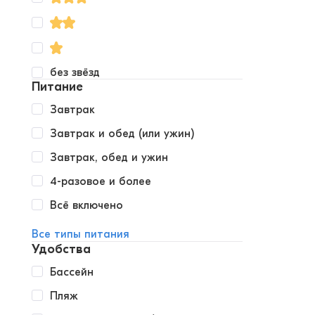
без звёзд
Питание
Завтрак
Завтрак и обед (или ужин)
Завтрак, обед и ужин
4-разовое и более
Всё включено
Все типы питания
Удобства
Бассейн
Пляж