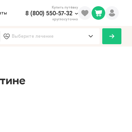
Купить путёвку
8 (800) 550-57-32
аты
круглосуточно
100
тине