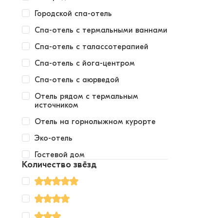
Городской спа-отель
Спа-отель с термальными ваннами
Спа-отель с талассотерапией
Спа-отель с йога-центром
Спа-отель с аюрведой
Отель рядом с термальным
источником
Отель на горнолыжном курорте
Эко-отель
Гостевой дом
Количество звёзд