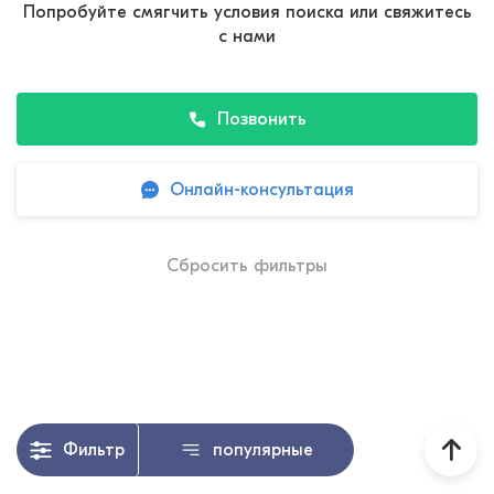
Попробуйте смягчить условия поиска или свяжитесь
с нами
Позвонить
Онлайн-консультация
Сбросить фильтры
Фильтр
популярные