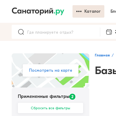
Каталог
Бл
Главная
Баз
Посмотреть на карте
Примененные фильтры
2
Сбросить все фильтры