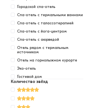
Городской спа-отель
Спа-отель с термальными ваннами
Спа-отель с талассотерапией
Спа-отель с йога-центром
Спа-отель с аюрведой
Отель рядом с термальным
источником
Отель на горнолыжном курорте
Эко-отель
Гостевой дом
Количество звёзд