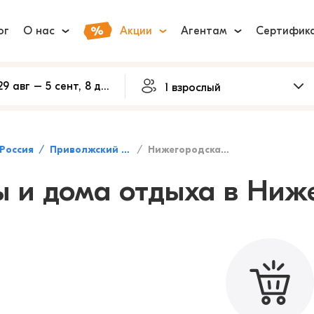
ог
О нас
Акции
Агентам
Сертифик
Россия
Приволжский федеральный округ
Нижегородская область
ы и дома отдыха в Ниж