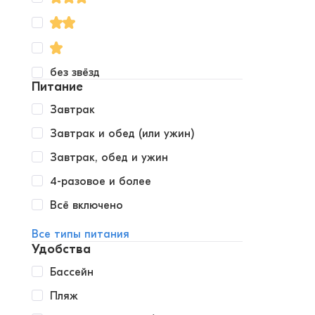
без звёзд
Питание
Завтрак
Завтрак и обед (или ужин)
Завтрак, обед и ужин
4-разовое и более
Всё включено
Все типы питания
Удобства
Бассейн
Пляж