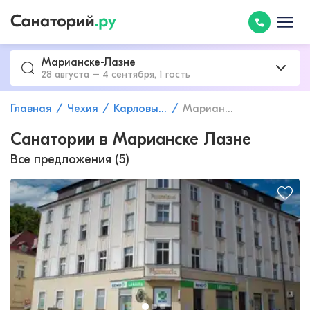
Марианске-Лазне
28 августа – 4 сентября, 1 гость
Главная
Чехия
Карловы Вары
Марианске-Лазне
Санатории в Марианске Лазне
Все предложения (5)