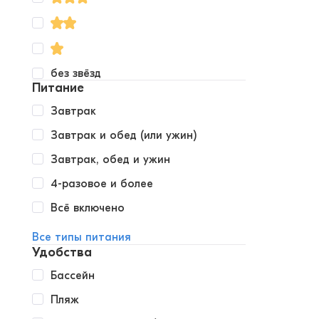
без звёзд
Питание
Завтрак
Завтрак и обед (или ужин)
Завтрак, обед и ужин
4-разовое и более
Всё включено
Все типы питания
Удобства
Бассейн
Пляж