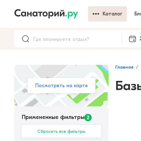
Каталог
Бл
Главная
Баз
Посмотреть на карте
Примененные фильтры
2
Сбросить все фильтры