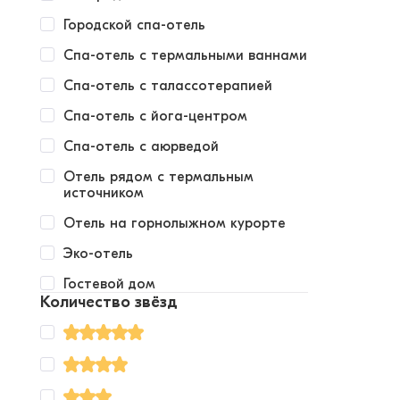
Городской спа-отель
Спа-отель с термальными ваннами
Спа-отель с талассотерапией
Спа-отель с йога-центром
Спа-отель с аюрведой
Отель рядом с термальным
источником
Отель на горнолыжном курорте
Эко-отель
Гостевой дом
Количество звёзд