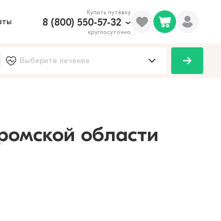
Купить путёвку
8 (800) 550-57-32
аты
круглосуточно
100
тромской области