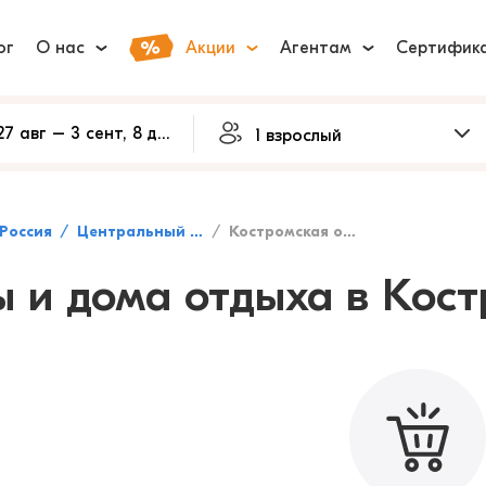
ог
О нас
Акции
Агентам
Сертифик
Россия
Центральный федеральный округ
Костромская область
ы и дома отдыха в Кос