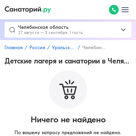
Челябинская область
27 августа – 3 сентября, 1 гость
Главная
Россия
Уральский федеральный округ
Челябинская область
Детские лагеря и санатории в Челябинской области с лечением заболеваний желудочно-кишечного тракта
Ничего не найдено
По вашему запросу предложений не найдено.