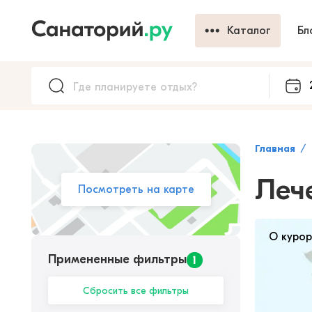
Каталог
Бл
Главная
Леч
Посмотреть на карте
О куро
Примененные фильтры
1
Сбросить все фильтры