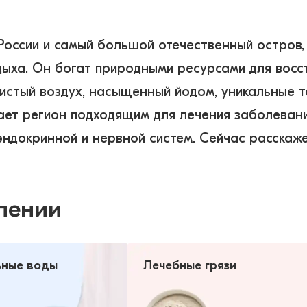
оссии и самый большой отечественный остров, 
тдыха. Он богат природными ресурсами для вос
истый воздух, насыщенный йодом, уникальные т
ает регион подходящим для лечения заболевани
лении
ные воды
Лечебные грязи