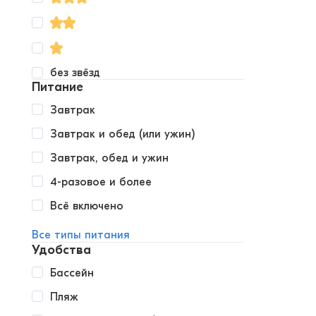
без звёзд
Питание
Завтрак
Завтрак и обед (или ужин)
Завтрак, обед и ужин
4-разовое и более
Всё включено
Все типы питания
Удобства
Бассейн
Пляж