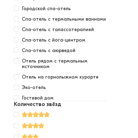
Городской спа-отель
Спа-отель с термальными ваннами
Спа-отель с талассотерапией
Спа-отель с йога-центром
Спа-отель с аюрведой
Отель рядом с термальным
источником
Отель на горнолыжном курорте
Эко-отель
Гостевой дом
Количество звёзд