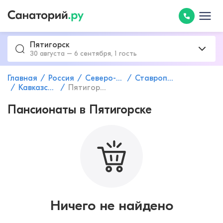
Пятигорск
30 августа – 6 сентября, 1 гость
Главная
Россия
Северо-Кавказский федеральный округ
Ставропольский край
Кавказские Минеральные Воды
Пятигорск
Пансионаты в Пятигорске
Ничего не найдено