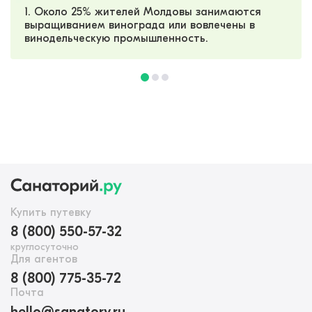
1. Около 25% жителей Молдовы занимаются
выращиванием винограда или вовлечены в
винодельческую промышленность.
Купить путевку
8 (800) 550-57-32
круглосуточно
Для агентов
8 (800) 775-35-72
Почта
hello@sanatory.ru