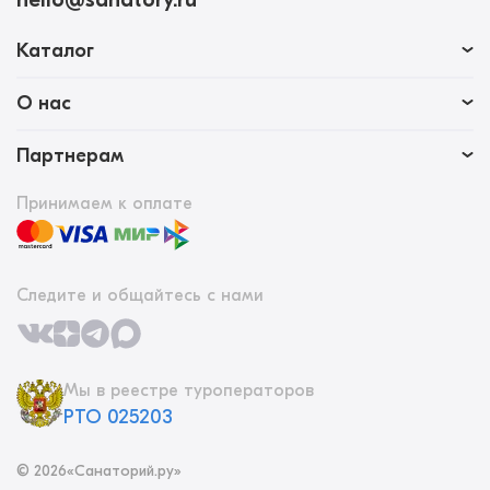
Каталог
О нас
Партнерам
Принимаем к оплате
Следите и общайтесь с нами
Мы в реестре туроператоров
РТО 025203
©
2026
«Санаторий.ру»