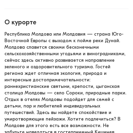
О курорте
Республика Молдова или Молдавия — страна Юго-
Восточной Европы с выходом к пойме реки Дунай. 
Молдова славится своими бесконечными 
сельскохозяйственными угодьями и виноградниками, 
сейчас здесь активно развивается направление 
зеленого и оздоровительного туризма. Гостей 
региона ждет отличная экология, природа и 
интересные достопримечательности: 
раннехристианские святыни, крепости, цыганская 
столица Молдовы — село Сороки, природные парки. 
Отдых в отелях Молдовы подойдет для семей с 
детьми, пар и любителей индивидуальных 
путешествий. Здесь вы найдете спокойствие и 
умиротворяющие пейзажи. Хотите подлечиться? В 
Молдове для этого есть все возможности. Не 
забудьте наведаться в гостеприимный Кишинев, 