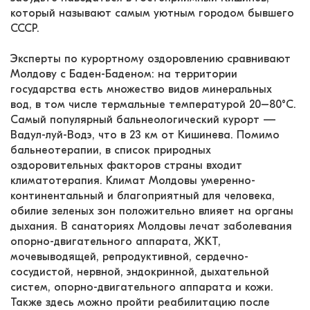
который называют самым уютным городом бывшего 
СССР.

Эксперты по курортному оздоровлению сравнивают 
Молдову с Баден-Баденом: на территории 
государства есть множество видов минеральных 
вод, в том числе термальные температурой 20–80°С. 
Самый популярный бальнеологический курорт — 
Вадул-луй-Водэ, что в 23 км от Кишинева. Помимо 
бальнеотерапии, в список природных 
оздоровительных факторов страны входит 
климатотерапия. Климат Молдовы умеренно-
континентальный и благоприятный для человека, 
обилие зеленых зон положительно влияет на органы 
дыхания. В санаториях Молдовы лечат заболевания 
опорно-двигательного аппарата, ЖКТ, 
мочевыводящей, репродуктивной, сердечно-
сосудистой, нервной, эндокринной, дыхательной 
систем, опорно-двигательного аппарата и кожи. 
Также здесь можно пройти реабилитацию после 