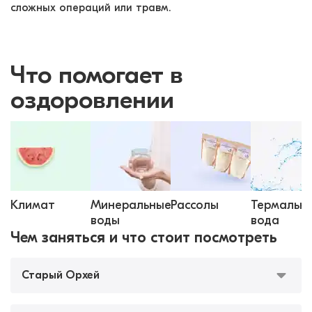
сложных операций или травм.
Что помогает в
оздоровлении
Климат
Минеральные
Рассолы
Термальн
воды
вода
Чем заняться и что стоит посмотреть
Старый Орхей