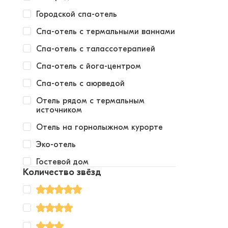
Городской спа-отель
Спа-отель с термальными ваннами
Спа-отель с талассотерапией
Спа-отель с йога-центром
Спа-отель с аюрведой
Отель рядом с термальным
источником
Отель на горнолыжном курорте
Эко-отель
Гостевой дом
Количество звёзд