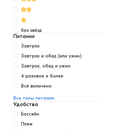
без звёзд
Питание
Завтрак
Завтрак и обед (или ужин)
Завтрак, обед и ужин
4-разовое и более
Всё включено
Все типы питания
Удобства
Бассейн
Пляж