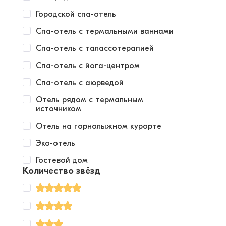
Городской спа-отель
Спа-отель с термальными ваннами
Спа-отель с талассотерапией
Спа-отель с йога-центром
Спа-отель с аюрведой
Отель рядом с термальным
источником
Отель на горнолыжном курорте
Эко-отель
Гостевой дом
Количество звёзд