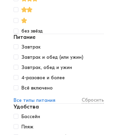
без звёзд
Питание
Завтрак
Завтрак и обед (или ужин)
Завтрак, обед и ужин
4-разовое и более
Всё включено
Сбросить
Все типы питания
Удобства
Бассейн
Пляж