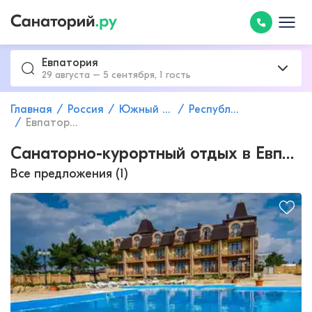
Евпатория
29 августа – 5 сентября, 1 гость
Главная
Россия
Южный федеральный округ
Республика Крым
Евпатория
Санаторно-курортный отдых в Евпатории всё включено
Все предложения (1)