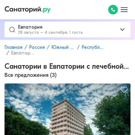
Евпатория
28 августа – 4 сентября, 1 гость
Главная
Россия
Южный федеральный округ
Республика Крым
Евпатория
Санатории в Евпатории с лечебной грязью
Все предложения (3)