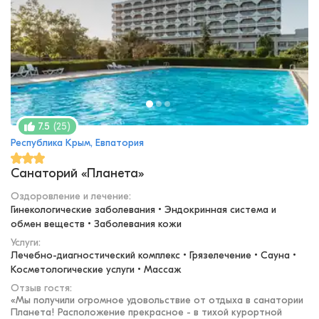
(
25
)
7.5
Республика Крым, Евпатория
Санаторий «Планета»
Оздоровление и лечение
:
Гинекологические заболевания • Эндокринная система и 
обмен веществ • Заболевания кожи
Услуги:
Лечебно-диагностический комплекс • Грязелечение • Сауна • 
Косметологические услуги • Массаж
Отзыв гостя:
«
Мы получили огромное удовольствие от отдыха в санатории
Планета! Расположение прекрасное - в тихой курортной