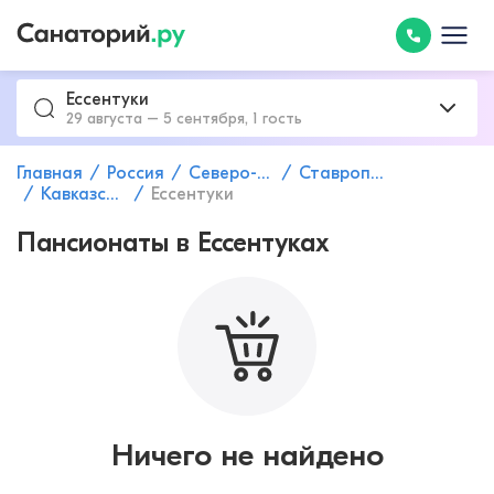
Ессентуки
29 августа – 5 сентября, 1 гость
Главная
Россия
Северо-Кавказский федеральный округ
Ставропольский край
Кавказские Минеральные Воды
Ессентуки
Пансионаты в Ессентуках
Ничего не найдено