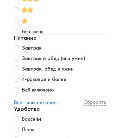
без звёзд
Питание
Завтрак
Завтрак и обед (или ужин)
Завтрак, обед и ужин
4-разовое и более
Всё включено
Сбросить
Все типы питания
Удобства
Бассейн
Пляж