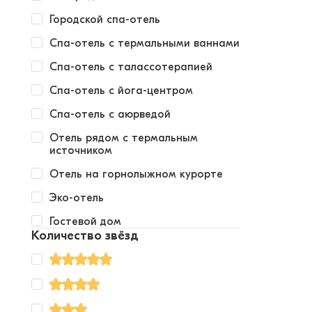
Городской спа-отель
Спа-отель с термальными ваннами
Спа-отель с талассотерапией
Спа-отель с йога-центром
Спа-отель с аюрведой
Отель рядом с термальным
источником
Отель на горнолыжном курорте
Эко-отель
Гостевой дом
Количество звёзд