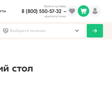
Купить путёвку
8 (800) 550-57-32
аты
круглосуточно
100
ий стол