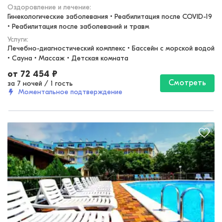
Оздоровление и лечение
:
Гинекологические заболевания • Реабилитация после COVID-19 
• Реабилитация после заболеваний и травм
Услуги:
Лечебно-диагностический комплекс • Бассейн с морской водой 
• Сауна • Массаж • Детская комната
от
72 454
₽
Смотреть
за 7 ночей
/
1 гость
Моментальное подтверждение