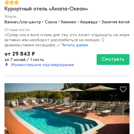
Курортный отель «Анапа-Океан»
Услуги:
Велнес/спа-центр • Сауна • Хаммам • Аюрведа • Занятия йогой
Отзыв гостя:
«
Супер спа и йога отель для тех, кто хочет отдохнуть на море
активно или наоборот расслабиться на полную. С
удовольствием посещала...
»
Читать далее
от
29 843
₽
Смотреть
за 7 ночей
/
1 гость
Моментальное подтверждение