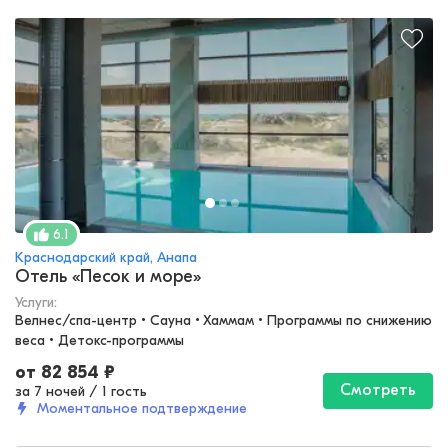
6.1
Краснодарский край, Анапа
Отель «Песок и море»
Услуги:
Велнес/спа-центр • Сауна • Хаммам • Программы по снижению 
веса • Детокс-программы
от
82 854
₽
Смотреть
за 7 ночей
/
1 гость
Моментальное подтверждение