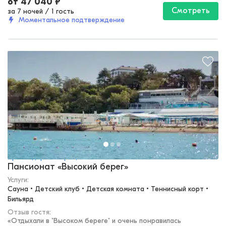
от
47 040
₽
Смотреть
за 7 ночей
/
1 гость
Моментальное подтверждение
Краснодарский край, Анапа
Пансионат «Высокий берег»
Услуги:
Сауна • Детский клуб • Детская комната • Теннисный корт • 
Бильярд
Отзыв гостя:
«
Отдыхали в "Высоком береге" и очень понравилась