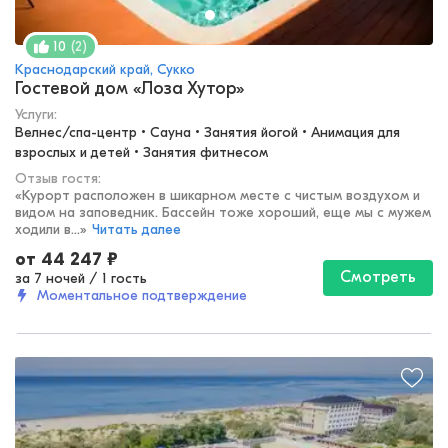
(
2
)
10
Краснодарский край, Сукко
Гостевой дом «Лоза Хутор»
Услуги:
Велнес/спа-центр • Сауна • Занятия йогой • Анимация для 
взрослых и детей • Занятия фитнесом
Отзыв гостя:
«
Курорт расположен в шикарном месте с чистым воздухом и
видом на заповедник. Бассейн тоже хороший, еще мы с мужем
ходили в...
»
Читать далее
от
44 247
₽
Смотреть
за 7 ночей
/
1 гость
Моментальное подтверждение