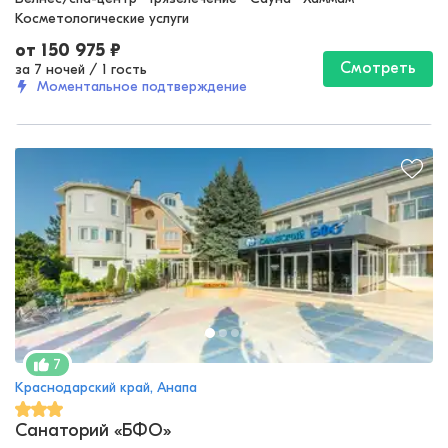
Косметологические услуги
от
150 975
₽
Смотреть
за 7 ночей
/
1 гость
Моментальное подтверждение
7
Краснодарский край, Анапа
Санаторий «БФО»