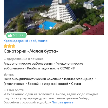
(
97
)
6.3
Краснодарский край, Анапа
Санаторий «Малая бухта»
Оздоровление и лечение
:
Андрологические заболевания • Гинекологические 
заболевания • Реабилитация после COVID-19
Услуги:
Лечебно-диагностический комплекс • Велнес/спа-центр • 
Грязелечение • Бассейн с морской водой • Сауна
Отзыв гостя:
«
По лечению один из топовых в Анапе, ездим сюда каждый
год. Есть супер процедуры с местными грязями,&nbsp;
бассейны с морской водой,...
»
Читать далее