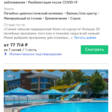
заболевания • Реабилитация после COVID-19
Услуги:
Лечебно-диагностический комплекс • Велнес/спа-центр • 
Минеральный источник • Грязелечение • Сауна
Отзыв гостя:
«
Самая сильная медицинская база на курорте! Больше 20
лечебных программ, поэтому и поехали сюда всей семьей.
Маме выбрали программу для пожилых,...
»
Читать далее
от
77 714
₽
Смотреть
за 7 ночей
/
1 гость
Моментальное подтверждение