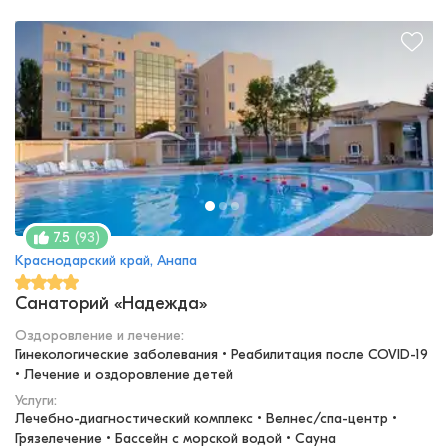
(
93
)
7.5
Краснодарский край, Анапа
Санаторий «Надежда»
Оздоровление и лечение
:
Гинекологические заболевания • Реабилитация после COVID-19 
• Лечение и оздоровление детей
Услуги:
Лечебно-диагностический комплекс • Велнес/спа-центр • 
Грязелечение • Бассейн с морской водой • Сауна