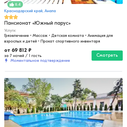
6.4
Краснодарский край, Анапа
Пансионат «Южный парус»
Услуги:
Грязелечение • Массаж • Детская комната • Анимация для 
взрослых и детей • Прокат спортивного инвентаря
от
69 812
₽
Смотреть
за 7 ночей
/
1 гость
Моментальное подтверждение