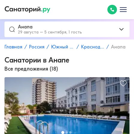
Анапа
29 августа – 5 сентября, 1 гость
Главная
Россия
Южный федеральный округ
Краснодарский край
Анапа
Санатории в Анапе
Все предложения (18)