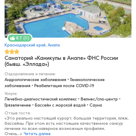
(
11
)
8.7
Краснодарский край, Анапа
Санаторий «Каникулы в Анапе» ФНС России
(бывш. «Эллада»)
Оздоровление и лечение
:
Андрологические заболевания • Гинекологические 
заболевания • Реабилитация после COVID-19
Услуги:
Лечебно-диагностический комплекс • Велнес/спа-центр • 
Грязелечение • Бассейн с морской водой • Сауна
Отзыв гостя:
«
Это реально настоящий курорт, большая территория, пляж,
бассейны. При этом есть настоящее качественное санкур
лечение по всем наверное возможным профилям.
Очень...
»
Читать далее