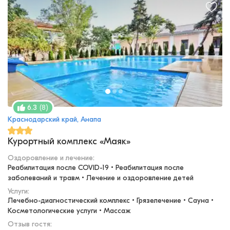
(
8
)
6.3
Краснодарский край, Анапа
Курортный комплекс «Маяк»
Оздоровление и лечение
:
Реабилитация после COVID-19 • Реабилитация после 
заболеваний и травм • Лечение и оздоровление детей
Услуги:
Лечебно-диагностический комплекс • Грязелечение • Сауна • 
Косметологические услуги • Массаж
Отзыв гостя: