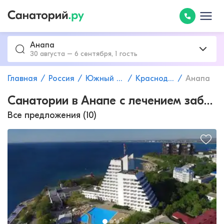
Анапа
30 августа – 6 сентября, 1 гость
Главная
Россия
Южный федеральный округ
Краснодарский край
Анапа
Санатории в Анапе с лечением заболеваний опорно-двигательного аппарата
Все предложения (10)