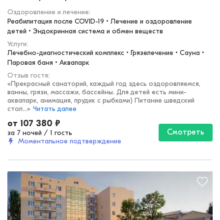
Оздоровление и лечение
:
Реабилитация после COVID-19 • Лечение и оздоровление 
детей • Эндокринная система и обмен веществ
Услуги:
Лечебно-диагностический комплекс • Грязелечение • Сауна • 
Паровая баня • Аквапарк
Отзыв гостя:
«
Прекрасный санаторий, каждый год здесь оздоровляемся,
ванны, грязи, массажи, бассейны. Для детей есть мини-
аквапарк, анимация, прудик с рыбками) Питание шведский
стол...
»
Читать далее
от
107 380
₽
Смотреть
за 7 ночей
/
1 гость
Моментальное подтверждение