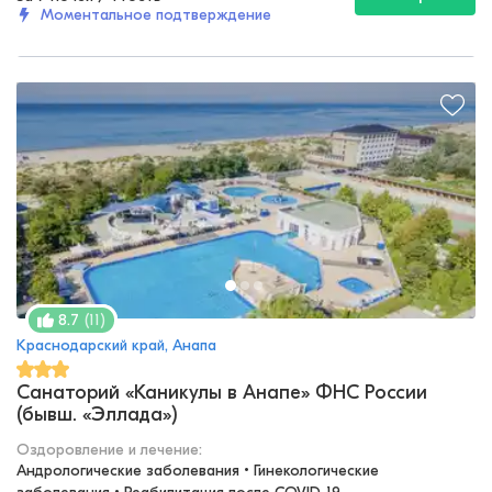
Моментальное подтверждение
(
11
)
8.7
Краснодарский край, Анапа
Санаторий «Каникулы в Анапе» ФНС России
(бывш. «Эллада»)
Оздоровление и лечение
:
Андрологические заболевания • Гинекологические 