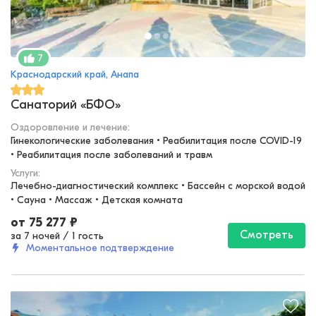
7
Краснодарский край, Анапа
Санаторий «БФО»
Оздоровление и лечение
:
Гинекологические заболевания • Реабилитация после COVID-19 
• Реабилитация после заболеваний и травм
Услуги:
Лечебно-диагностический комплекс • Бассейн с морской водой 
• Сауна • Массаж • Детская комната
от
75 277
₽
Смотреть
за 7 ночей
/
1 гость
Моментальное подтверждение