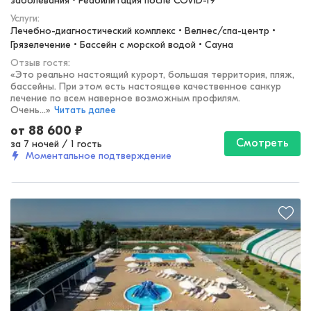
заболевания • Реабилитация после COVID-19
Услуги:
Лечебно-диагностический комплекс • Велнес/спа-центр • 
Грязелечение • Бассейн с морской водой • Сауна
Отзыв гостя:
«
Это реально настоящий курорт, большая территория, пляж,
бассейны. При этом есть настоящее качественное санкур
лечение по всем наверное возможным профилям.
Очень...
»
Читать далее
от
88 600
₽
Смотреть
за 7 ночей
/
1 гость
Моментальное подтверждение