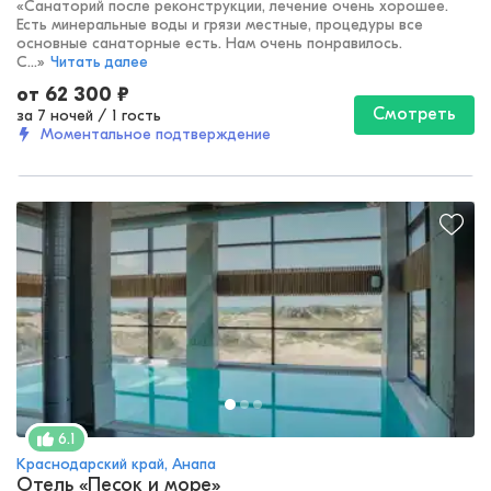
«
Санаторий после реконструкции, лечение очень хорошее.
Есть минеральные воды и грязи местные, процедуры все
основные санаторные есть. Нам очень понравилось.
С...
»
Читать далее
от
62 300
₽
Смотреть
за 7 ночей
/
1 гость
Моментальное подтверждение
6.1
Краснодарский край, Анапа
Отель «Песок и море»