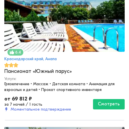
6.4
Краснодарский край, Анапа
Пансионат «Южный парус»
Услуги:
Грязелечение • Массаж • Детская комната • Анимация для 
взрослых и детей • Прокат спортивного инвентаря
от
69 812
₽
Смотреть
за 7 ночей
/
1 гость
Моментальное подтверждение