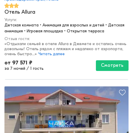
Отель Allura
Услуги:
Детская комната • Анимация для взрослых и детей • Детская 
анимация • Игровая площадка • Открытая терраса
Отзыв гостя:
«
Отдыхали семьей в отеле Allura в Джемете и остались очень
довольны! Отель рядом с пляжем и недалеко от аэропорта,
очень быстро...
»
Читать далее
от
97 571
₽
Смотреть
за 7 ночей
/
1 гость