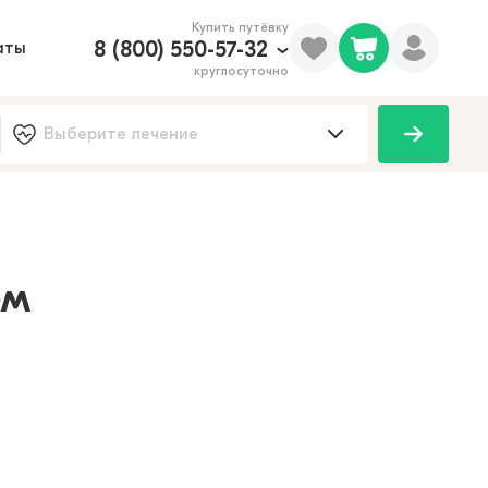
Купить путёвку
8 (800) 550-57-32
аты
круглосуточно
100
ем