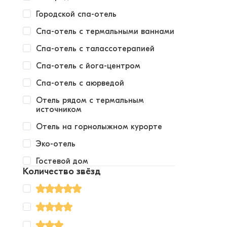
Городской спа-отель
Спа-отель с термальными ваннами
Спа-отель с талассотерапией
Спа-отель с йога-центром
Спа-отель с аюрведой
Отель рядом с термальным
источником
Отель на горнолыжном курорте
Эко-отель
Гостевой дом
Количество звёзд