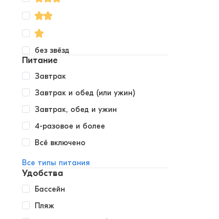
без звёзд
Питание
Завтрак
Завтрак и обед (или ужин)
Завтрак, обед и ужин
4-разовое и более
Всё включено
Все типы питания
Удобства
Бассейн
Пляж