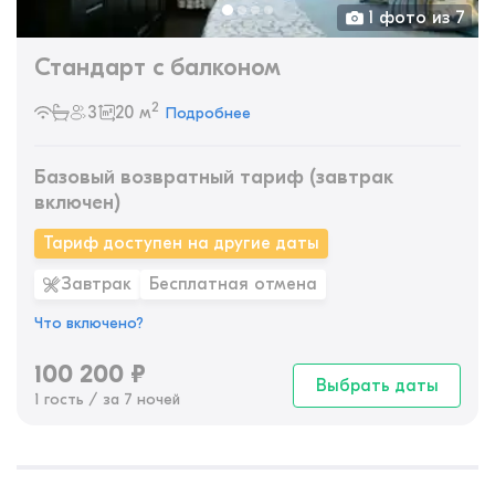
1 фото из 7
Стандарт с балконом
2
3
20 м
Подробнее
Базовый возвратный тариф (завтрак
включен)
Тариф доступен на другие даты
Завтрак
Бесплатная отмена
Что включено?
100 200
₽
Выбрать даты
1 гость / за 7 ночей