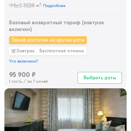
2
3
18 м
Подробнее
Базовый возвратный тариф (завтрак
включен)
Тариф доступен на другие даты
Завтрак
Бесплатная отмена
Что включено?
95 900
₽
Выбрать даты
1 гость / за 7 ночей