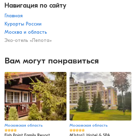
Навигация по сайту
Главная
Курорты России
Москва и область
Эко-отель «Лепота»
Вам могут понравиться
Московская область
Московская область
Fish Point Family Resort
M'Istra'L Hotel & SPA