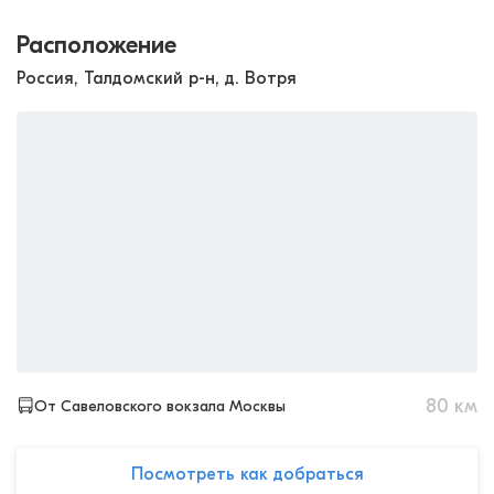
Расположение
Россия, Талдомский р-н, д. Вотря
80
км
От Савеловского вокзала Москвы
Посмотреть как добраться