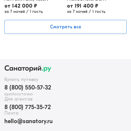
от
142 000
₽
от
191 400
₽
за 7 ночей
/
1 гость
за 7 ночей
/
1 гость
Смотреть все
Купить путевку
8 (800) 550-57-32
круглосуточно
Для агентов
8 (800) 775-35-72
Почта
hello@sanatory.ru