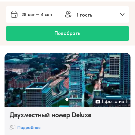
28 авг – 4 сен
1 гость
Подобрать
1 фото из 1
Двухместный номер Deluxe
1
Подробнее