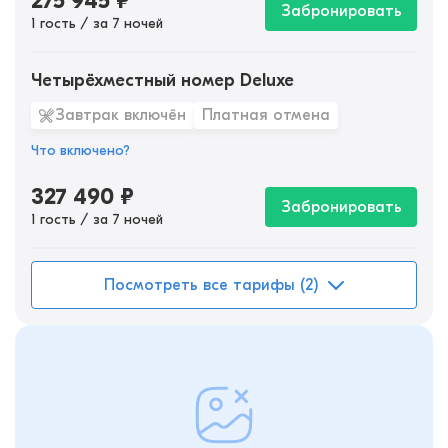
275 945
₽
Забронировать
1 гость / за 7 ночей
Четырёхместный номер Deluxe
Завтрак включён
Платная отмена
Что включено?
327 490
₽
Забронировать
1 гость / за 7 ночей
Посмотреть все тарифы (2)