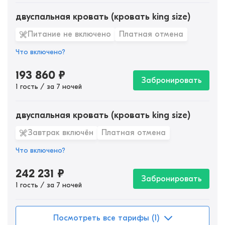
двуспальная кровать (кровать king size)
Питание не включено
Платная отмена
Что включено?
193 860
₽
Забронировать
1 гость / за 7 ночей
двуспальная кровать (кровать king size)
Завтрак включён
Платная отмена
Что включено?
242 231
₽
Забронировать
1 гость / за 7 ночей
Посмотреть все тарифы (1)