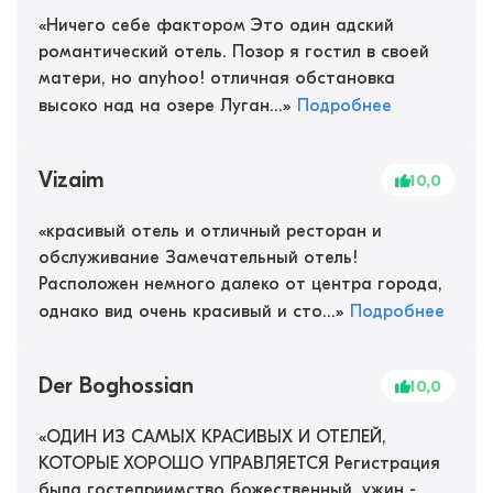
«
Ничего себе фактором Это один адский
романтический отель. Позор я гостил в своей
матери, но anyhoo! отличная обстановка
высоко над на озере Луган...
»
Подробнее
Vizaim
10,0
«
красивый отель и отличный ресторан и
обслуживание Замечательный отель!
Расположен немного далеко от центра города,
однако вид очень красивый и сто...
»
Подробнее
Der Boghossian
10,0
«
ОДИН ИЗ САМЫХ КРАСИВЫХ И ОТЕЛЕЙ,
КОТОРЫЕ ХОРОШО УПРАВЛЯЕТСЯ Регистрация
была гостеприимство божественный, ужин -