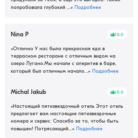
попробовала глубокий ...
»
Подробнее
Nina P
10,0
«
Отлично У нас была прекрасная еда в
террасном ресторане с отличным видом на
озеро Лугано.Мы начали с аперитив в баре,
который был отличным начало...
»
Подробнее
Michal Jakub
10,0
«
Настоящий пятизвездочный отель Этот отель
предлагает вам настоящие пятизвездочные
номера и сервис. Спасибо за то, чтобы быть
повышен! Потрясающий...
»
Подробнее