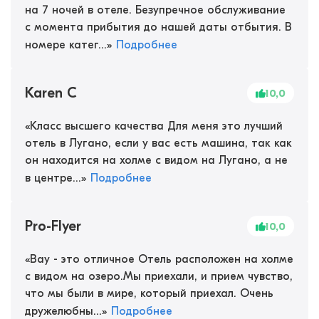
на 7 ночей в отеле. Безупречное обслуживание
с момента прибытия до нашей даты отбытия. В
номере катег...
»
Подробнее
Karen C
10,0
«
Класс высшего качества Для меня это лучший
отель в Лугано, если у вас есть машина, так как
он находится на холме с видом на Лугано, а не
в центре...
»
Подробнее
Pro-Flyer
10,0
«
Вау - это отличное Отель расположен на холме
с видом на озеро.Мы приехали, и прием чувство,
что мы были в мире, который приехал. Очень
дружелюбны...
»
Подробнее