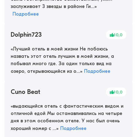
заслуживает 3 звезды в районе Ги...
»
Подробнее
Dolphin723
10,0
«
Лучший отель в моей жизни Не побоюсь
назвать этот отель лучшим в моей жизни, а
побывал много где. За один только вид на
озеро, открывающийся из о...
»
Подробнее
Cuno Beat
10,0
«
выдающийся отель с фантастическим видом и
отличной едой Мы останавливались на четыре
дня в этом особенном отеле. У нас был очень
хороший номер с ...
»
Подробнее