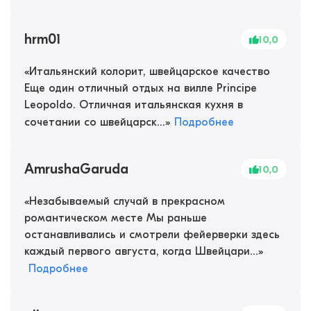
hrm01
10,0
«
Итальянский колорит, швейцарское качество
Еще один отличный отдых на вилле Principe
Leopoldo. Отличная итальянская кухня в
сочетании со швейцарск...
»
Подробнее
AmrushaGaruda
10,0
«
Незабываемый случай в прекрасном
романтическом месте Мы раньше
останавливались и смотрели фейерверки здесь
каждый первого августа, когда Швейцари...
»
Подробнее