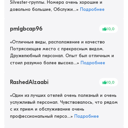
Silvester-группы. Номера очень хорошие и
довольно большие, Обслужи...
»
Подробнее
pmlgbcap96
10,0
«
Отличные виды, расположение и качество
Потрясающее место с прекрасным видом.
Дружелюбный персонал. Опыт был отличным и
стоил разумно более высоко...
»
Подробнее
RashedAlzaabi
10,0
«
Один из лучших отелей очень полезный и очень
услужливый персонал. Чувствовалось, что рядом
с их прием и обслуживание очень
профессиональный персо...
»
Подробнее