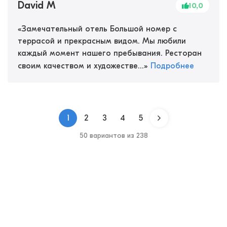
David M
10,0
«
Замечательный отель Большой номер с
террасой и прекрасным видом. Мы любили
каждый момент нашего пребывания. Ресторан
своим качеством и художестве...
»
Подробнее
1
2
3
4
5
50 вариантов из 238