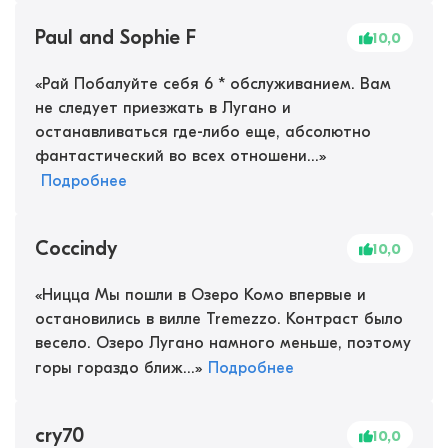
Paul and Sophie F
10,0
«
Рай Побалуйте себя 6 * обслуживанием. Вам
не следует приезжать в Лугано и
останавливаться где-либо еще, абсолютно
фантастический во всех отношени...
»
Подробнее
Coccindy
10,0
«
Ницца Мы пошли в Озеро Комо впервые и
остановились в вилле Tremezzo. Контраст было
весело. Озеро Лугано намного меньше, поэтому
горы гораздо ближ...
»
Подробнее
cry70
10,0