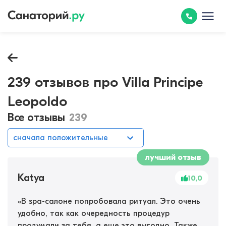
239 отзывов про Villa Principe
Leopoldo
Все отзывы
239
сначала положительные
лучший отзыв
Katya
10,0
«
В spa-салоне попробовала ритуал. Это очень
удобно, так как очередность процедур
продумали за тебя, а еще это выгодно. Также