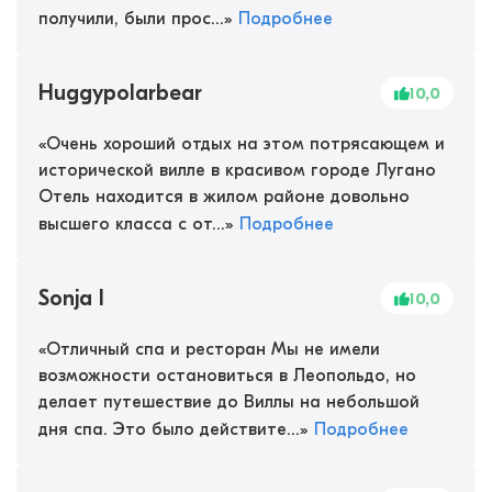
получили, были прос...
»
Подробнее
Huggypolarbear
10,0
«
Очень хороший отдых на этом потрясающем и
исторической вилле в красивом городе Лугано
Отель находится в жилом районе довольно
высшего класса с от...
»
Подробнее
Sonja I
10,0
«
Отличный спа и ресторан Мы не имели
возможности остановиться в Леопольдо, но
делает путешествие до Виллы на небольшой
дня спа. Это было действите...
»
Подробнее