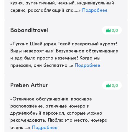
кухня, аутентичный, нежный, индивидуальный
сервис, расслабляющий спа,...
»
Подробнее
BobandItravel
10,0
«
Лугано Швейцария Такой прекрасный курорт!
Виды невероятные! Безупречное обслуживание
и еда была просто неземные! Когда мы
приехали, они бесплатно...
»
Подробнее
Preben Arthur
10,0
«
Отличное обслуживание, красивое
расположение, отличные номера и
дружелюбный персонал, которые можно
рекомендовать. Люблю это место, номера
очень ...
»
Подробнее