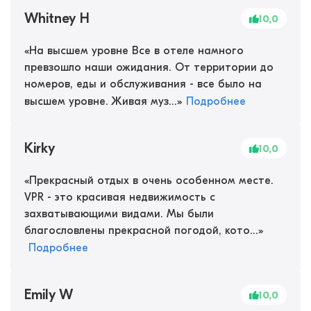
Whitney H
10,0
«
На высшем уровне Все в отеле намного
превзошло наши ожидания. От территории до
номеров, еды и обслуживания - все было на
высшем уровне. Живая муз...
»
Подробнее
Kirky
10,0
«
Прекрасный отдых в очень особенном месте.
VPR - это красивая недвижимость с
захватывающими видами. Мы были
благословлены прекрасной погодой, кото...
»
Подробнее
Emily W
10,0