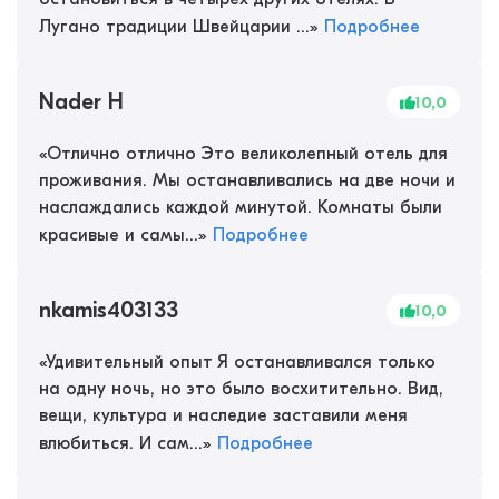
Лугано традиции Швейцарии ...
»
Подробнее
Nader H
10,0
«
Отлично отлично Это великолепный отель для
проживания. Мы останавливались на две ночи и
наслаждались каждой минутой. Комнаты были
красивые и самы...
»
Подробнее
nkamis403133
10,0
«
Удивительный опыт Я останавливался только
на одну ночь, но это было восхитительно. Вид,
вещи, культура и наследие заставили меня
влюбиться. И сам...
»
Подробнее