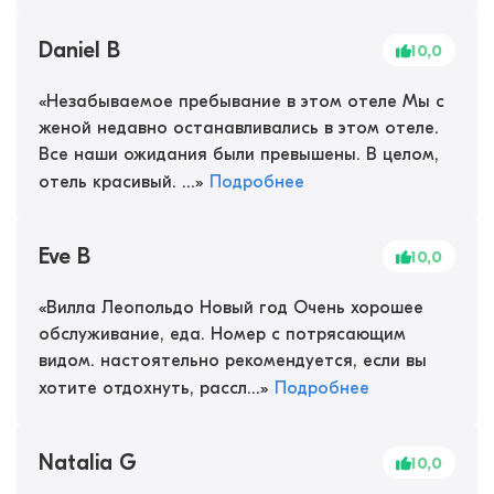
Daniel B
10,0
«
Незабываемое пребывание в этом отеле Мы с
женой недавно останавливались в этом отеле.
Все наши ожидания были превышены. В целом,
отель красивый. ...
»
Подробнее
Eve B
10,0
«
Вилла Леопольдо Новый год Очень хорошее
обслуживание, еда. Номер с потрясающим
видом. настоятельно рекомендуется, если вы
хотите отдохнуть, рассл...
»
Подробнее
Natalia G
10,0