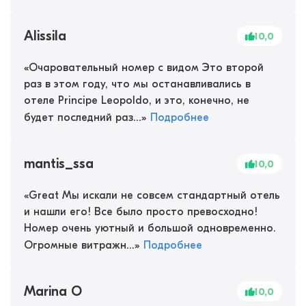
Alissila
10,0
«
Очаровательный номер с видом Это второй
раз в этом году, что мы останавливались в
отеле Principe Leopoldo, и это, конечно, не
будет последний раз...
»
Подробнее
mantis_ssa
10,0
«
Great Мы искали не совсем стандартный отель
и нашли его! Все было просто превосходно!
Номер очень уютный и большой одновременно.
Огромные витражн...
»
Подробнее
Marina O
10,0