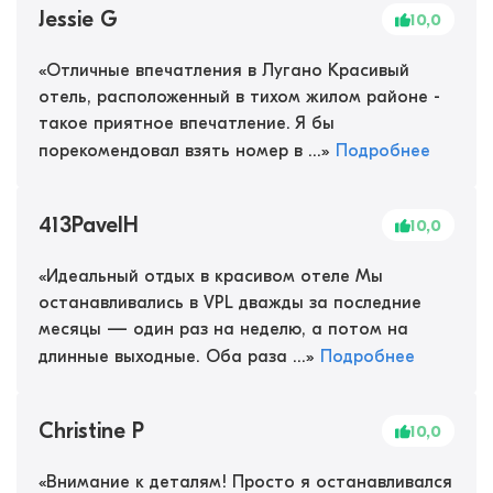
Jessie G
10,0
«
Отличные впечатления в Лугано Красивый
отель, расположенный в тихом жилом районе -
такое приятное впечатление. Я бы
порекомендовал взять номер в ...
»
Подробнее
413PavelH
10,0
«
Идеальный отдых в красивом отеле Мы
останавливались в VPL дважды за последние
месяцы — один раз на неделю, а потом на
длинные выходные. Оба раза ...
»
Подробнее
Christine P
10,0
«
Внимание к деталям! Просто я останавливался