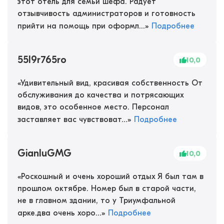
этот отель для семьи шефа. Радует
отзывчивость администраторов и готовность
прийти на помощь при оформл...
»
Подробнее
55l9r765ro
10,0
«
Удивительный вид, красивая собственность От
обслуживания до качества и потрясающих
видов, это особенное место. Персонал
заставляет вас чувствоват...
»
Подробнее
GianluGMG
10,0
«
Роскошный и очень хороший отдых Я был там в
прошлом октябре. Номер был в старой части,
не в главном здании, то у Триумфальной
арке.два очень хоро...
»
Подробнее