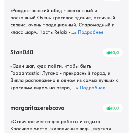
«
Рождественский обед - элегантный и
роскошный Очень красивое здание, отличный
сервис, очень традиционный. Старомодный и
класс шарм. Часть Relaix -...
»
Подробнее
Stan040
10,0
«
Один шаг, куда пойти, чтобы быть
Faaaantastic! Лугано - прекрасный город, и
Вилла расположена в одном из самых лучших с
красивым видом на озеро, ...
»
Подробнее
margaritazerebcova
10,0
«
Отличное место для работы и отдыха
Красивое место, живописные виды, вкусная