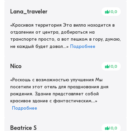
Lana_traveler
10,0
«
Красивая территория Эта вилла находится в
отдалении от центра, добираться на
транспорте просто, а вот пешком в гору, думаю,
не каждый будет довол...
»
Подробнее
Nico
10,0
«
Роскошь с возможностью улучшения Мы
посетили этот отель для празднования дня
рождения. Здание представляет собой
красивое здание с фантастическим...
»
Подробнее
Beatrice S
10,0