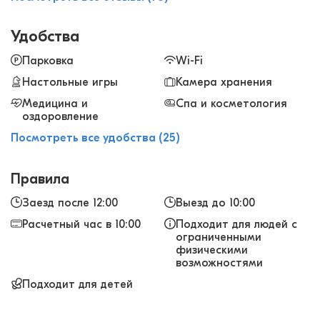
спа-салон с массажем, пробовала один раз,
остались хорошие впечатления!
Удобства
Парковка
Wi-Fi
Настольные игры
Камера хранения
Медицина и
Спа и косметология
оздоровление
Посмотреть все удобства (25)
Правила
Заезд после 12:00
Выезд до 10:00
Расчетный час в 10:00
Подходит для людей с
ограниченными
физическими
возможностями
Подходит для детей