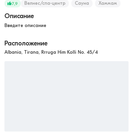
Велнес/спа-центр
Сауна
Хаммам
7,9
Описание
Введите описание
Расположение
Albania, Tirana, Rrruga Him Kolli No. 45/4