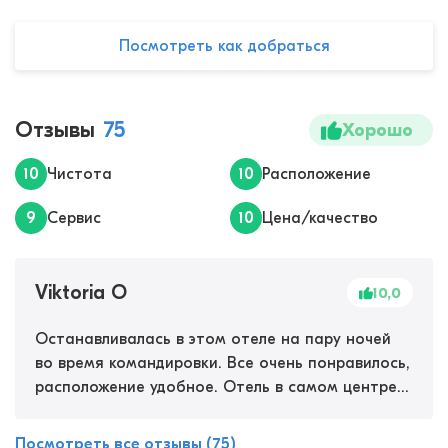
Посмотреть как добраться
Отзывы
75
Хорошо
10
Чистота
10
Расположение
9
Сервис
10
Цена/качество
Viktoria O
10,0
Останавливалась в этом отеле на пару ночей
во время командировки. Все очень понравилось,
расположение удобное. Отель в самом центре
города, все нужные достопримечательности,
магазины, рестораны, развлечения рядом. Есть
Посмотреть все отзывы (75)