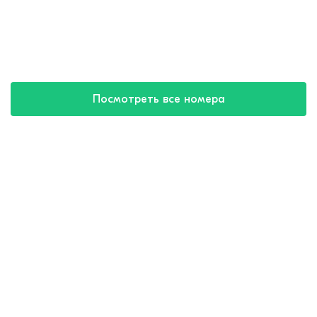
Посмотреть все номера
Купить путевку