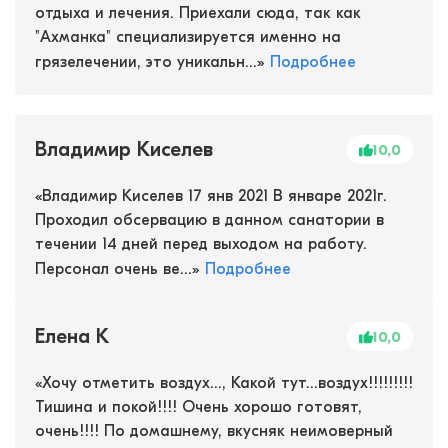
отдыха и лечения. Приехали сюда, так как
"Ахманка" специализируется именно на
грязелечении, это уникальн...
»
Подробнее
Владимир Киселев
10,0
«
Владимир Киселев 17 янв 2021 В январе 2021г.
Проходил обсервацию в данном санатории в
течении 14 дней перед выходом на работу.
Персонал очень ве...
»
Подробнее
Елена К
10,0
«
Хочу отметить воздух..., Какой тут...воздух!!!!!!!!!
Тишина и покой!!!! Очень хорошо готовят,
очень!!!! По домашнему, вкусняк неимоверный