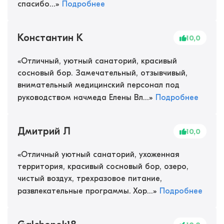
спасибо...
»
Подробнее
Константин К
10,0
«
Отличный, уютный санаторий, красивый
сосновый бор. Замечательный, отзывчивый,
внимательный медицинский персонал под
руководством начмеда Елены Вл...
»
Подробнее
Дмитрий Л
10,0
«
Отличный уютный санаторий, ухоженная
территория, красивый сосновый бор, озеро,
чистый воздух, трехразовое питание,
развлекательные программы. Хор...
»
Подробнее