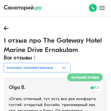
1 отзыв про The Gateway Hotel
Marine Drive Ernakulam
Все отзывы
1
сначала положительные
лучший отзыв
Olga B.
9,2
«
Отель отличный, тут есть все для комфорта
гостей: открытый бассейн, тренажерный зал,
спа, рестораны и бары. От аэропорта