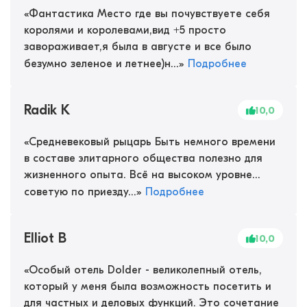
«
Фантастика Место где вы почувствуете себя
королями и королевами,вид +5 просто
завораживает,я была в августе и все было
безумно зеленое и летнее)н...
»
Подробнее
Radik K
10,0
«
Средневековый рыцарь Быть немного времени
в составе элитарного общества полезно для
жизненного опыта. Всё на высоком уровне...
советую по приезду...
»
Подробнее
Elliot B
10,0
«
Особый отель Dolder - великолепный отель,
который у меня была возможность посетить и
для частных и деловых функций. Это сочетание