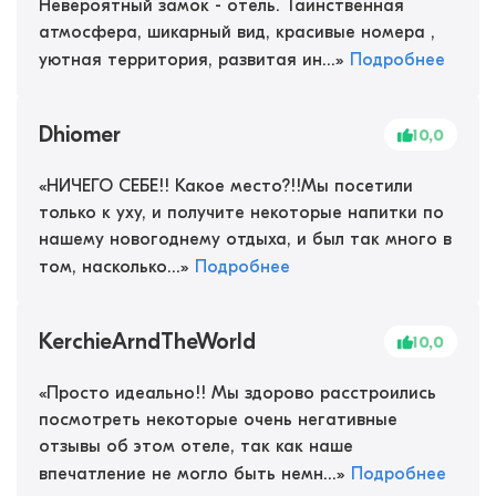
Невероятный замок - отель. Таинственная
атмосфера, шикарный вид, красивые номера ,
уютная территория, развитая ин...
»
Подробнее
Dhiomer
10,0
«
НИЧЕГО СЕБЕ!! Какое место?!!Мы посетили
только к уху, и получите некоторые напитки по
нашему новогоднему отдыха, и был так много в
том, насколько...
»
Подробнее
KerchieArndTheWorld
10,0
«
Просто идеально!! Мы здорово расстроились
посмотреть некоторые очень негативные
отзывы об этом отеле, так как наше
впечатление не могло быть немн...
»
Подробнее