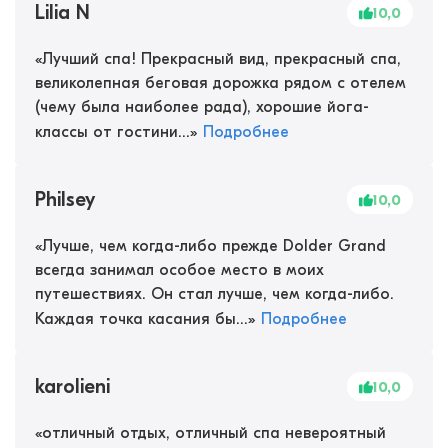
Lilia N
10,0
«
Лучший спа! Прекрасный вид, прекрасный спа,
великолепная беговая дорожка рядом с отелем
(чему была наиболее рада), хорошие йога-
классы от гостини...
»
Подробнее
Philsey
10,0
«
Лучше, чем когда-либо прежде Dolder Grand
всегда занимал особое место в моих
путешествиях. Он стал лучше, чем когда-либо.
Каждая точка касания бы...
»
Подробнее
karolieni
10,0
«
отличный отдых, отличный спа невероятный