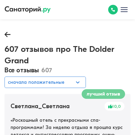
607 отзывов про The Dolder
Grand
Все отзывы
607
сначала положительные
лучший отзыв
Светлана_Светлана
10,0
«
Роскошный отель с прекрасными спа-
программами! За неделю отдыха я прошла курс
детокса и антистрессовую программу, очень