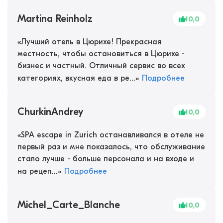
Martina Reinholz
10,0
«
Лучший отель в Цюрихе! Прекрасная
местность, чтобы остановиться в Цюрихе -
бизнес и частный. Отличный сервис во всех
категориях, вкусная еда в ре...
»
Подробнее
ChurkinAndrey
10,0
«
SPA escape in Zurich останавливался в отеле не
первый раз и мне показалось, что обслуживание
стало лучше - больше персонала и на входе и
на рецеп...
»
Подробнее
Michel_Carte_Blanche
10,0