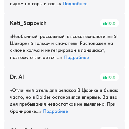
видом на горы и озе...
»
Подробнее
Keti_Sapovich
10,0
«
Необычный, роскошный, высокотехнологичный!
Шикарный гольф- и спа-отель. Расположен на
склоне холма и интегрирован в ландшафт,
поэтому отличается ...
»
Подробнее
Dr. Al
10,0
«
Отличный отель для релакса В Цюрихе я бываю
часто, но в Dolder остановился впервые. За два
дня пребывания недостатков не выявлено. При
бронировке...
»
Подробнее