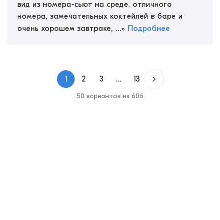
вид из номера-сьют на среде, отличного
номера, замечательных коктейлей в баре и
очень хорошем завтраке, ...
»
Подробнее
1
2
3
...
13
50 вариантов из 606