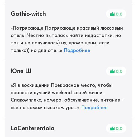
Gothic-witch
10,0
«
Потрясающе Потрясающе красивый люксовый
отель! Честно пыталась найти недостатки, но
так и не получилось) ну, кроме цены, если
только)) но для оте...
»
Подробнее
Юля Ш
10,0
«
Я в восхищении Прекрасное место, чтобы
провести лучший weekend своей жизни.
Спакомплекс, номера, обслуживание, питание -
все на самом высоком уро...
»
Подробнее
LaCenterentola
10,0