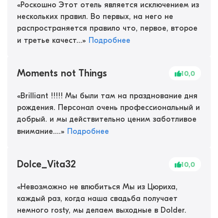
«
Роскошно Этот отель является исключением из
нескольких правил. Во первых, на него не
распространяется правило что, первое, второе
и третье качест...
»
Подробнее
Moments not Things
10,0
«
Brilliant !!!!! Мы были там на празднование дня
рождения. Персонал очень профессиональный и
добрый. и мы действительно ценим заботливое
внимание....
»
Подробнее
Dolce_Vita32
10,0
«
Невозможно не влюбиться Мы из Цюриха,
каждый раз, когда наша свадьба получает
немного rosty, мы делаем выходные в Dolder.