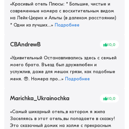
«
Красивый отель Плюсы: * Большие, чистые и
современные номера с восхитительным видом
на Лейк-Цюрих и Альпы (в далеком расстоянии)
* Одни из лучших...
»
Подробнее
CBAndrewB
10,0
«
Удивительный Останавливались здесь с семьей
моего брата. Въезд был дружелюбен и
услужлив, даже для мешок грязи, как подобные
меня. 😎. Номера про...
»
Подробнее
Marichka_Ukrainochka
10,0
«
Самый шикарный отель,в котором я жила
Заселяясь в этот отель,вы попадаете в сказку!
Это сказочный домик на холме с прекрасным