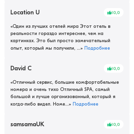
Location U
10,0
«
Один из лучших отелей мира Этот отель в
реальности гораздо интереснее, чем на
картинках. Это был просто замечательный
опыт, который мы получили, ...
»
Подробнее
David C
10,0
«
Отличный сервис, большие комфортабельные
номера и очень тихо Отличный SPA, самый
большой и лучше организованный, который я
когда-либо видел. Номе...
»
Подробнее
samsamaUK
10,0