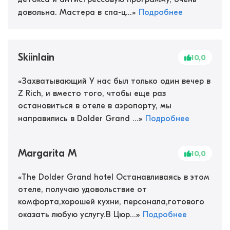
довольна. Мастера в спа-ц...
»
Подробнее
SkiinIain
10,0
«
Захватывающий У нас был только один вечер в
Z Rich, и вместо того, чтобы еще раз
остановиться в отеле в аэропорту, мы
направились в Dolder Grand ...
»
Подробнее
Margarita M
10,0
«
The Dolder Grand hotel Останавливаясь в этом
отеле, получаю удовольствие от
комфорта,хорошей кухни, персонала,готового
оказать любую услугу.В Цюр...
»
Подробнее