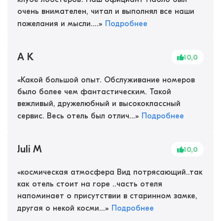
очень внимателен, читал и выполнял все наши
пожелания и мысли....
»
Подробнее
A K
10,0
«
Какой большой опыт. Обслуживание номеров
было более чем фантастическим. Такой
вежливый, дружелюбный и высококлассный
сервис. Весь отель был отлич...
»
Подробнее
Juli M
10,0
«
космическая атмосфера Вид потрясающий..так
как отель стоит на горе ..часть отеля
напоминает о присутствии в старинном замке,
другая о некой косми...
»
Подробнее