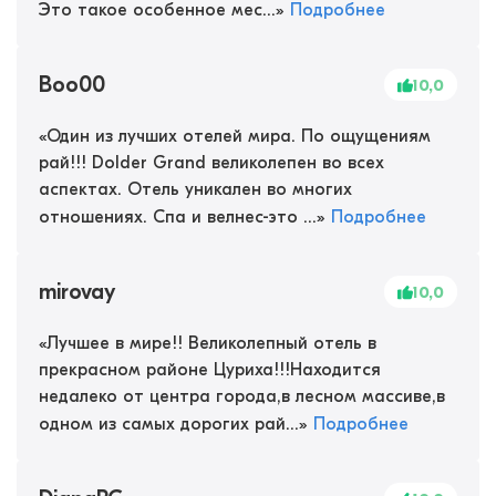
Это такое особенное мес...
»
Подробнее
Boo00
10,0
«
Один из лучших отелей мира. По ощущениям
рай!!! Dolder Grand великолепен во всех
аспектах. Отель уникален во многих
отношениях. Спа и велнес-это ...
»
Подробнее
mirovay
10,0
«
Лучшее в мире!! Великолепный отель в
прекрасном районе Цуриха!!!Находится
недалеко от центра города,в лесном массиве,в
одном из самых дорогих рай...
»
Подробнее