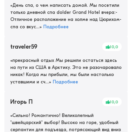
«
День спа, о чем написать домой. Мы посетили
только дневной спа dolder Grand Hotel вчера:-
Отличное расположение на холме над Цюрихом-
спа со вкус...
»
Подробнее
traveler59
10,0
«
прекрасный отдых Мы решили остаться здесь
на пути из США в Арктику. Это не разочаровало
никак! Когда мы прибыли, мы были настолько
уставшими и сч...
»
Подробнее
Игорь П
10,0
«
Сильно! Романтично! Великолепный
"швейцарский" выбор! Высоко на горе, удобный
серпантин для подъезда, потрясающий вид вниз