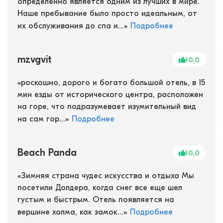
определенно является одним из лучших в мире.
Наше пребывание было просто идеальным, от
их обслуживания до спа и...
»
Подробнее
mzvgvit
10,0
«
роскошно, дорого и богато большой отель, в 15
мин езды от исторического центра, расположен
на горе, что подразумевает изумительный вид
на сам гор...
»
Подробнее
Beach Panda
10,0
«
Зимняя страна чудес искусства и отдыха Мы
посетили Долдера, когда снег все еще шел
густым и быстрым. Отель появляется на
вершине холма, как замок...
»
Подробнее