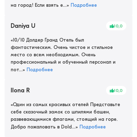
на город! Если взять е...
»
Подробнее
Daniya U
10,0
«
10/10 Долдер Гранд Отель был
фантастическим. Очень чистое и стильное
место со всем необходимым. Очень
профессиональный и обученный персонал и
пот...
»
Подробнее
Ilona R
10,0
«
Один из самых красивых отелей Представьте
себе сказочный замок со шпилями башен,
развевающимися флагами, стоящий на горе.
Добро пожаловать в Dold...
»
Подробнее