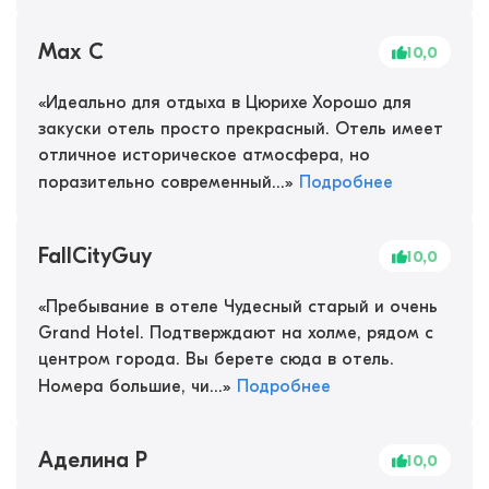
Max C
10,0
«
Идеально для отдыха в Цюрихе Хорошо для
закуски отель просто прекрасный. Отель имеет
отличное историческое атмосфера, но
поразительно современный...
»
Подробнее
FallCityGuy
10,0
«
Пребывание в отеле Чудесный старый и очень
Grand Hotel. Подтверждают на холме, рядом с
центром города. Вы берете сюда в отель.
Номера большие, чи...
»
Подробнее
Аделина Р
10,0