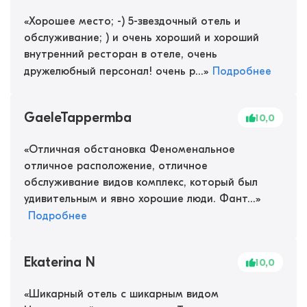
«
Хорошее место; -) 5-звездочный отель и
обслуживание; ) и очень хороший и хороший
внутренний ресторан в отеле, очень
дружелюбный персонал! очень р...
»
Подробнее
GaeleTappermba
10,0
«
Отличная обстановка Феноменальное
отличное расположение, отличное
обслуживание видов комплекс, который был
удивительным и явно хорошие люди. Фант...
»
Подробнее
Ekaterina N
10,0
«
Шикарный отель с шикарным видом