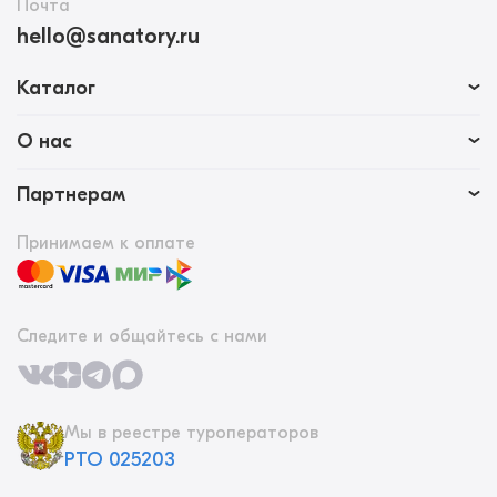
Почта
hello@sanatory.ru
Каталог
О нас
Партнерам
Принимаем к оплате
Следите и общайтесь с нами
Мы в реестре туроператоров
РТО 025203