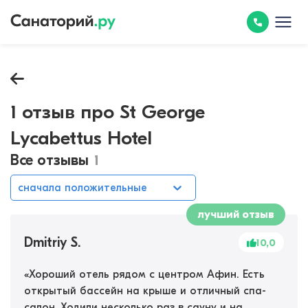
1 отзыв про St George
Lycabettus Hotel
Все отзывы
1
сначала положительные
лучший отзыв
Dmitriy S.
10,0
«
Хороший отель рядом с центром Афин. Есть
открытый бассейн на крыше и отличный спа-
салон. Ходили несколько раз в сауну и на