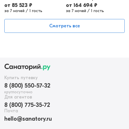
от
85 523
₽
от
164 694
₽
за 7 ночей
/
1 гость
за 7 ночей
/
1 гость
Смотреть все
Купить путевку
8 (800) 550-57-32
круглосуточно
Для агентов
8 (800) 775-35-72
Почта
hello@sanatory.ru