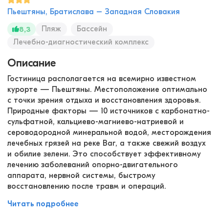
Пьештяны, Братислава – Западная Словакия
Пляж
Бассейн
8,3
Лечебно-диагностический комплекс
Описание
Гостиница располагается на всемирно известном
курорте — Пьештяны. Местоположение оптимально
с точки зрения отдыха и восстановления здоровья.
Природные факторы — 10 источников с карбонатно-
сульфатной, кальциево-магниево-натриевой и
сероводородной минеральной водой, месторождения
лечебных грязей на реке Ваг, а также свежий воздух
и обилие зелени. Это способствует эффективному
лечению заболеваний опорно-двигательного
аппарата, нервной системы, быстрому
восстановлению после травм и операций.
Читать подробнее