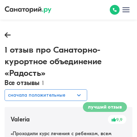
1 отзыв про Санаторно-
курортное объединение
«Радость»
Все отзывы
1
сначала положительные
лучший отзыв
Valeria
9,9
«
Проходили курс лечения с ребенком, всем