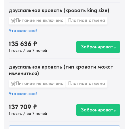
двуспальная кровать (кровать king size)
Питание не включено
Платная отмена
Что включено?
135 636
₽
Забронировать
1 гость / за 7 ночей
двуспальная кровать (тип кровати может
измениться)
Питание не включено
Платная отмена
Что включено?
137 709
₽
Забронировать
1 гость / за 7 ночей