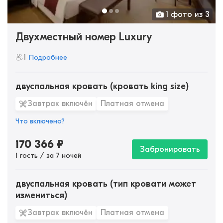
1 фото из 3
Двухместный номер Luxury
1
Подробнее
двуспальная кровать (кровать king size)
Завтрак включён
Платная отмена
Что включено?
170 366
₽
Забронировать
1 гость / за 7 ночей
двуспальная кровать (тип кровати может
измениться)
Завтрак включён
Платная отмена