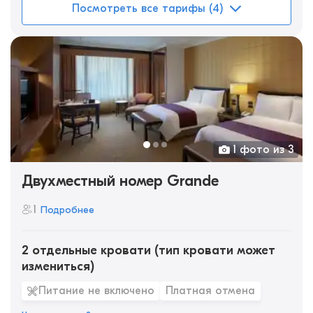
Посмотреть все тарифы (4)
1 фото из 3
Двухместный номер Grande
1
Подробнее
2 отдельные кровати (тип кровати может
измениться)
Питание не включено
Платная отмена