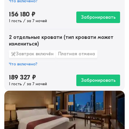
Что включено?
156 180
₽
Забронировать
1 гость / за 7 ночей
2 отдельные кровати (тип кровати может
измениться)
Завтрак включён
Платная отмена
Что включено?
189 327
₽
Забронировать
1 гость / за 7 ночей